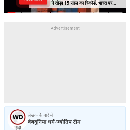
ने तोड़ा 15 साल का रिकॉर्ड, भारत पर
100% टैरिफ का खतरा; Gen Z पर कंगना
का यू-टर्न
लेखक के बारे में
वेबदुनिया धर्म-ज्योतिष टीम