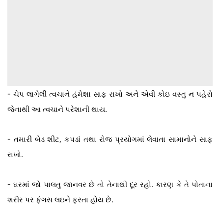
-
ચેપ લાગેલી ત્વચાને હંમેશા સાફ રાખો અને એવી કોઇ વસ્તુ ન પહેરો
જેનાથી આ ત્વચાને પરેશાની થાય.
-
તમારી બેડ શીટ, કપડાં તથા રોજ પ્રયોગમાં લેવાતા સામાનોને સાફ
રાખો.
-
ઘરમાં જો પાલતુ જાનવર છે તો તેનાથી દૂર રહો. કારણ કે તે પોતાના
શરીર પર ફંગસ લઇને ફરતા હોય છે.