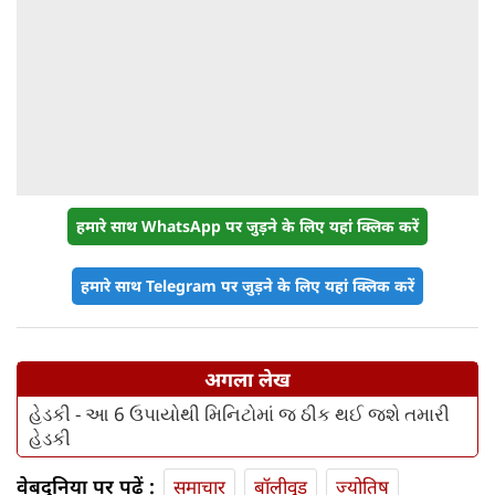
हमारे साथ WhatsApp पर जुड़ने के लिए यहां क्लिक करें
हमारे साथ Telegram पर जुड़ने के लिए यहां क्लिक करें
अगला लेख
હેડકી - આ 6 ઉપાયોથી મિનિટોમાં જ ઠીક થઈ જશે તમારી
હેડકી
वेबदुनिया पर पढ़ें :
समाचार
बॉलीवुड
ज्योतिष