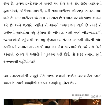
રોગ છે. ફંગલ ઇન્ફેક્શનને કારણે આ રોગ થાય છે. દાદર વ્યક્તિની
હથેળીઓ, એડીઓ, ખોપડી, દાઢી તથા શરીરના કોઇપણ ભાગમાં થઇ
શકે છે. દાદર શરીરના જે ભાગ પર થાય છે તે ભાગ પર ખંજવાળ આવ્યા
કરે છે અને જ્યારે વ્યક્તિ તે ભાગને ખંજવાળવા લાગે છે ત્યારે તે
શરીરની ચામડીમાં વધુ ફેલાય છે. ભીનાશ, નમી અને ભીડ-ભાડવાળી
જગ્યાઓએ રહેવાથી આ વધુ ફેલાય છે. તેમજ દાદરથી પીડાતી કોઇ
વ્યક્તિનો સામાન વાપરવાથી પણ આ રોગ થઇ શકે છે. જો તમે તેનો
કાંસકો, ટુવાલ કે પથારીનો પ્રયોગ કરી દીધો તો દાદર તમારા સુધી
સરળતાથી પહોંચી જશે.
આ સમસ્યામાંથી સંપૂર્ણ રીતે સાજા થવામાં અનેક અઠવાડિયા લાગી
જાય છે. ચાલો જાણીએ દાદરના લક્ષણો શું હોય છે? -