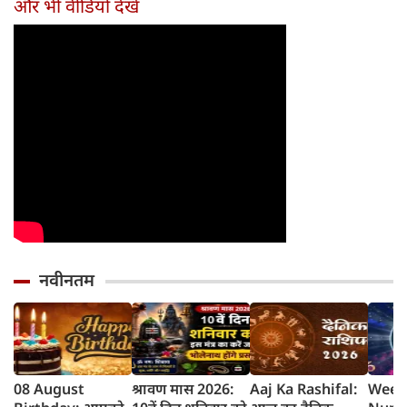
और भी वीडियो देखें
नवीनतम
08 August
श्रावण मास 2026:
Aaj Ka Rashifal:
Week