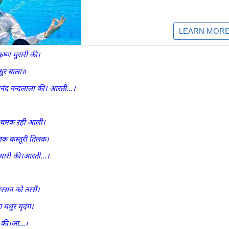
ृष्ण मुरारी की।
मधुर बाला॥
आनंद नन्दलाला की। आरती...।
ा चमक रही आली।
लक कस्तूरी तिलक।
्यारी की।आरती...।
रसन को तरसैं।
ग मधुर मृदंग।
ी की।आ...।