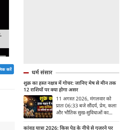
-
िक करें
धर्म संसार
शुक्र का हस्त नक्षत्र में गोचर: जानिए मेष से मीन तक
12 राशियों पर क्या होगा असर
11 अगस्त 2026, मंगलवार को
प्रातः 06:33 बजे सौंदर्य, प्रेम, कला
और भौतिक सुख-सुविधाओं का
कारक ग्रह 'शुक्र' उत्तराफाल्गुनी नक्षत्र
के चतुर्थ पद से निकलकर हस्त नक्षत्र
कांवड़ यात्रा 2026: किस पेड़ के नीचे से गुजरने पर