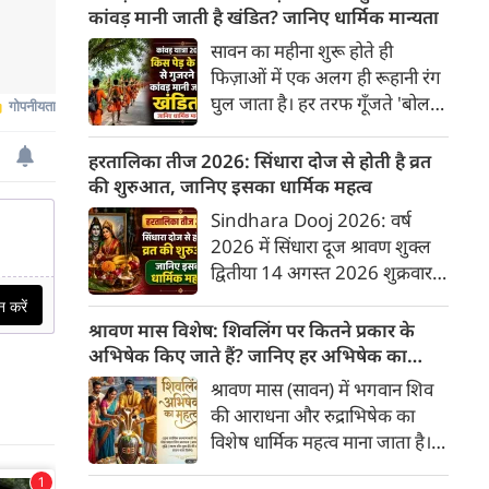
के प्रथम पद में प्रवेश करेगा। हस्त
कांवड़ मानी जाती है खंडित? जानिए धार्मिक मान्यता
नक्षत्र के स्वामी चंद्रमा हैं, जो मन और
सावन का महीना शुरू होते ही
भावनाओं का प्रतिनिधित्व करते हैं।
फिज़ाओं में एक अलग ही रूहानी रंग
सौंदर्य के कारक शुक्र का चंद्रमा के
घुल जाता है। हर तरफ गूँजते 'बोल
नक्षत्र में प्रवेश सभी 12 राशियों के
बम' के जयकारे और भगवा रंग में रंगे
जीवन में रचनात्मकता, आर्थिक
श्रद्धालुओं का सैलाब इस बात की
हरतालिका तीज 2026: सिंधारा दोज से होती है व्रत
स्थिति और व्यक्तिगत संबंधों पर
गवाही देता है कि कांवड़ यात्रा महज़
की शुरुआत, जानिए इसका धार्मिक महत्व
गहरा प्रभाव डालेगा।
एक सफ़र नहीं, बल्कि महादेव के प्रति
Sindhara Dooj 2026: वर्ष
अटूट आस्था का इम्तिहान है। मीलों
2026 में सिंधारा दूज श्रावण शुक्ल
पैदल चलकर पवित्र नदियों का जल
द्वितीया 14 अगस्त 2026 शुक्रवार
शिव धाम तक पहुँचाना जितना कठिन
को है। यह पर्व हरियाली तीज से ठीक
है, उतना ही कड़ा है इस यात्रा के
एक दिन पहले मनाया जाता है। इसके
श्रावण मास विशेष: शिवलिंग पर कितने प्रकार के
नियमों को निभाना। एक छोटी सी चूक
बाद भाद्रपद मास के शुक्ल पक्ष की
अभिषेक किए जाते हैं? जानिए हर अभिषेक का
और पूरी साधना पर पानी फिर सकता
द्वितीया तिथि को सिंधारा दोज भी
महत्व
श्रावण मास (सावन) में भगवान शिव
है।
आती है जिसे सिंधारा दूज या सौभाग्य
की आराधना और रुद्राभिषेक का
द्वितीया कहा जाता है। यह दिन अगले
विशेष धार्मिक महत्व माना जाता है।
दिन आने वाले हरतालिका तीज के
शास्त्रों और पुराणों के अनुसार,
कठिन निर्जला व्रत की तैयारी और