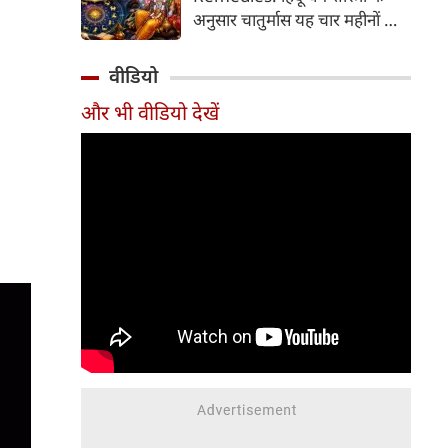
2026 की तारीख...
अनुसार चातुर्मास यह चार महीनों का
पवित्र काल भगवान विष्णु के योगनिद्रा
में जाने से प्रारंभ होकर देवउठनी
वीडियो
एकादशी पर समाप्त होता है। यदि
और भी वीडियो देखें
आप अपनी राशि के अनुसार चातुर्मास
में कुछ विशेष उपाय करते हैं, तो
जीवन में आ रही और घर में सुख-
समृद्धि का वास होता है। यहां जानें
12 राशियों के लिए चातुर्मास के
अचूक उपाय...