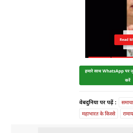
Read M
हमारे साथ WhatsApp पर जुड
करें
वेबदुनिया पर पढ़ें :
समाच
महाभारत के किस्से
रामा