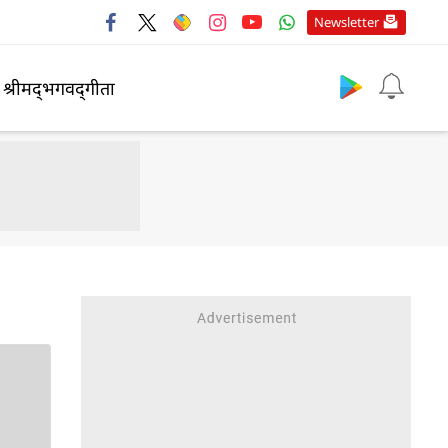
Newsletter
श्रीमद्‍भगवद्‍गीता