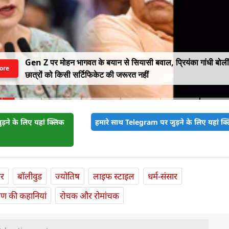
Gen Z पर मोहन भागवत के बयान से सियासी बवाल, प्रियंका गांधी बोलीं
ore
छात्रों को किसी सर्टिफिकेट की जरूरत नहीं
़ने के लिए यहां क्लिक
हमारे साथ Telegram पर जुड़ने के लिए यहां क्ल
ार
बॉलीवुड
ज्योतिष
लाइफ स्‍टाइल
धर्म-संसार
यण की कहानियां
रोचक और रोमांचक