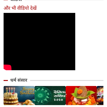
सावधान
का जन्म
और भी वीडियो देखें
धर्म संसार