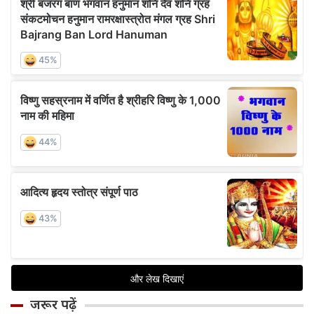
जरूर पढ़ें