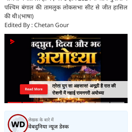
पश्चिम बंगाल की तामलुक लोकसभा सीट से जीत हासिल
की थी।(भाषा)
Edited By : Chetan Gour
त्रेता युग सा अहसास! अनूठी है रात की
Read More
रोशनी में नहाई रामनगरी अयोध्या
लेखक के बारे में
वेबदुनिया न्यूज डेस्क