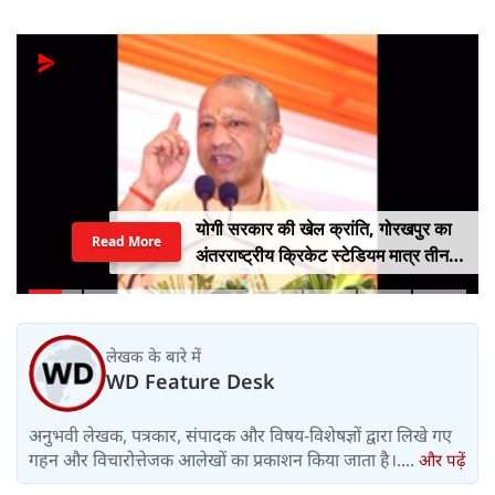
योगी सरकार की खेल क्रांति, गोरखपुर का
Read More
अंतरराष्ट्रीय क्रिकेट स्टेडियम मात्र तीन
महीने में लगभग 20% तैयार
लेखक के बारे में
WD Feature Desk
अनुभवी लेखक, पत्रकार, संपादक और विषय-विशेषज्ञों द्वारा लिखे गए
गहन और विचारोत्तेजक आलेखों का प्रकाशन किया जाता है।....
और पढ़ें