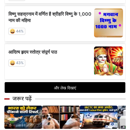
जरूर पढ़ें