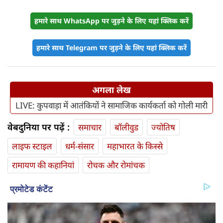
हमारे साथ WhatsApp पर जुड़ने के लिए यहां क्लिक करें
हमारे साथ Telegram पर जुड़ने के लिए यहां क्लिक करें
अगला लेख
LIVE: कुपवाड़ा में आतंकियों ने सामाजिक कार्यकर्ता को गोली मारी
वेबदुनिया पर पढ़ें :
समाचार
बॉलीवुड
ज्योतिष
लाइफ स्‍टाइल
धर्म-संसार
महाभारत के किस्से
रामायण की कहानियां
रोचक और रोमांचक