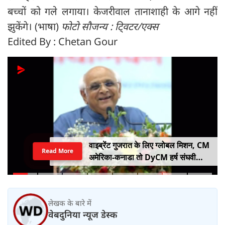
बच्चों को गले लगाया। केजरीवाल तानाशाही के आगे नहीं
झुकेंगे। (भाषा)
फोटो सौजन्‍य : टि्वटर/एक्स
Edited By : Chetan Gour
वाइब्रेंट गुजरात के लिए ग्लोबल मिशन, CM
Read More
अमेरिका-कनाडा तो DyCM हर्ष संघवी
संभालेंगे जापान-यूरोप का मोर्चा
लेखक के बारे में
वेबदुनिया न्यूज डेस्क