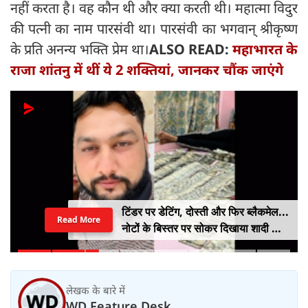
नहीं करता है। वह कौन थी और क्या करती थी। महात्मा विदुर
की पत्नी का नाम पारसंवी था। पारसंवी का भगवान् श्रीकृष्ण
के प्रति अनन्य भक्ति प्रेम था।
ALSO READ:
महाभारत के
राजा शांतनु में थीं ये 2 शक्तियां, जानकर चौंक जाएंगे
टिंडर पर डेटिंग, दोस्ती और फिर ब्लैकमेल...
Read More
नोटों के बिस्तर पर सोकर दिखाया शादी का
सपना, लूट लिए 6 करोड़ रुपए
लेखक के बारे में
WD Feature Desk