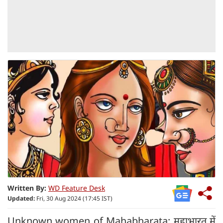
Written By:
WD Feature Desk
Updated:
Fri, 30 Aug 2024 (17:45 IST)
Unknown women of Mahabharata: महाभारत में