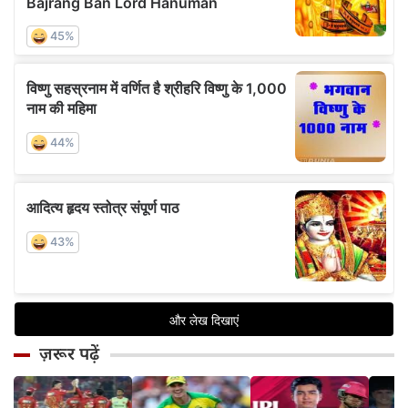
ज़रूर पढ़ें