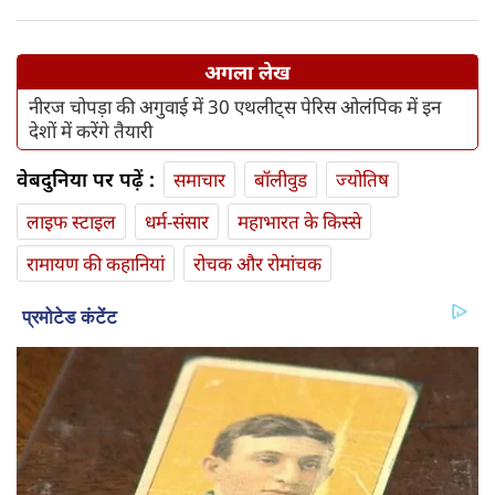
अगला लेख
नीरज चोपड़ा की अगुवाई में 30 एथलीट्स पेरिस ओलंपिक में इन
देशों में करेंगे तैयारी
वेबदुनिया पर पढ़ें :
समाचार
बॉलीवुड
ज्योतिष
लाइफ स्‍टाइल
धर्म-संसार
महाभारत के किस्से
रामायण की कहानियां
रोचक और रोमांचक