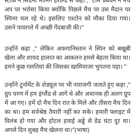
स्टार्क ने सिडनी मॉर्निंग हेराल्ड से कहा ,‘‘ टीम प्रबंधन ने मैच
अप पर भरोसा किया क्योंकि पिछले मैच पर उस मैदान पर
स्पिनर चल रहे थे। इसलिए एश्टोन को मौका दिया गया।
उसने पावरप्ले में अच्छी गेंदबाजी की।’’
उन्होंने कहा ,‘‘ लेकिन अफगानिस्तान ने स्पिन को बखूबी
खेला और शायद हालात का आकलन हमसे बेहतर किया था।
हमने कुछ गलतियां की जिसका खामियाजा भुगतना पड़ा। ’’
उन्होंने टूर्नामेंट के शेड्यूल पर भी नाराजगी जताते हुए कहा ,‘‘
ग्रुप चरण में हम इंग्लैंड से आगे थे और अचानक ही अलग ग्रुप
में आ गए। हमें दो मैच दिन रात के मिले और तीसरा मैच दिन
का था। हम सर्वश्रेष्ठ तैयारी नहीं कर सके। हमारी फ्लाइट में
विलंब हो गया और होटल हवाई अड्डे से डेढ घंटा दूर था।
अगले दिन सुबह मैच खेलना था।’’(भाषा)