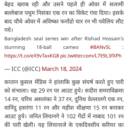
बेहद खराब रही और उसने पहले ही ओवर में सलामी
बल्लेबाज पथुम निसंका एक रन का विकेट गंवा दिया। इसके
बाद चौथे ओवर में अविष्का फर्नांडो चार रन भी पवेलिय लौट
गये।
Bangladesh seal series win after Rishad Hossain's
stunning 18-ball cameo
#BANvSL
:
https://t.co/eX9vTaxKG8
pic.twitter.com/L7E9L3fXPh
— ICC (@ICC)
March 18, 2024
कप्तान कुसल मेंडिस ने हांलाकि कुछ संघर्ष करते हुए पारी
को संभाला। वह 29 रन पर आउट हुये। सदीरा समराविक्रमा
14 रन, चरिथ असलंका ने 37 रन, दुनिथ वेल्लालगे एक रन,
वानिंदु हसरंगा 11 रन और महीश थीक्षणा 15 रन बनाकर
आउट हुये। जनित लियानगे ने 102 गेंदों में नाबाद 101 रन
की पारी खेली। यह लियानाजे के एकदिवसीय करियर का