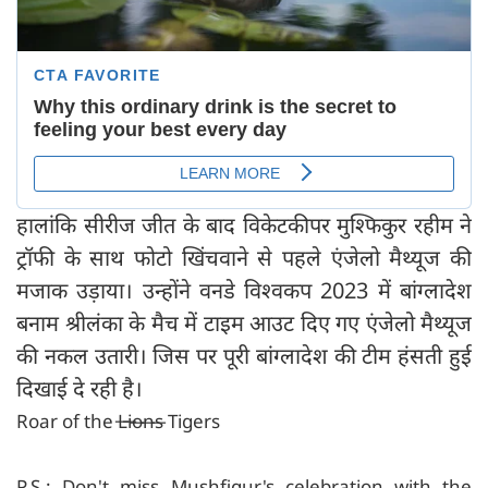
हालांकि सीरीज जीत के बाद विकेटकीपर मुश्फिकुर रहीम ने
ट्रॉफी के साथ फोटो खिंचवाने से पहले एंजेलो मैथ्यूज की
मजाक उड़ाया। उन्होंने वनडे विश्वकप 2023 में बांग्लादेश
बनाम श्रीलंका के मैच में टाइम आउट दिए गए एंजेलो मैथ्यूज
की नकल उतारी। जिस पर पूरी बांग्लादेश की टीम हंसती हुई
दिखाई दे रही है।
Roar of the L̶i̶o̶n̶s̶ Tigers
P.S.: Don't miss Mushfiqur's celebration with the