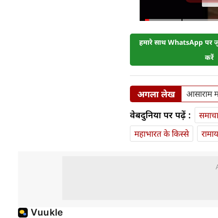
हमारे साथ WhatsApp पर जुड
करें
अगला लेख
आसाराम मा
वेबदुनिया पर पढ़ें :
समाच
महाभारत के किस्से
रामा