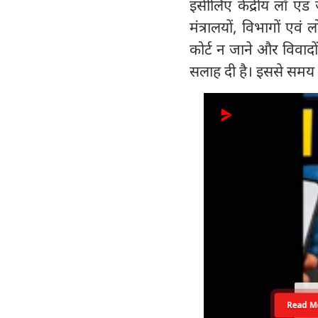
इसीलिए केंद्रीय लॉ एंड
मंत्रालयों, विभागों ए
कोर्ट न जाने और विवाद
सलाह दी है। इससे सम
Read M