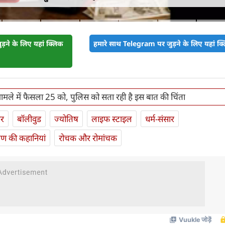
़ने के लिए यहां क्लिक
हमारे साथ Telegram पर जुड़ने के लिए यहां क्ल
मले में फैसला 25 को, पुलिस को सता रही है इस बात की चिंता
ार
बॉलीवुड
ज्योतिष
लाइफ स्‍टाइल
धर्म-संसार
यण की कहानियां
रोचक और रोमांचक