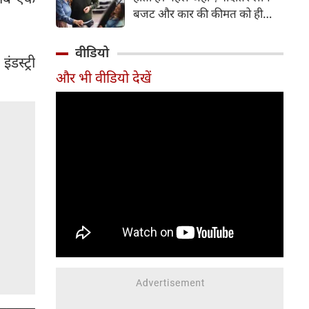
बजट और कार की कीमत को ही
सबसे अहम मानते थे, वहीं आज
खरीदार कई दूसरे पहलुओं पर भी
वीडियो
डस्ट्री
ध्यान देते हैं। आइए जानते हैं कि कार
और भी वीडियो देखें
खरीदते समय किन बातों पर ध्यान
देना चाहिए।