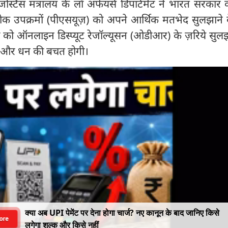
 जस्टिस मंत्रालय के लॉ अफेयर्स डिपार्टमेंट ने भारत सरकार
वं लोक उपक्रमों (पीएसयूज़) को अपने आर्थिक मतभेद सुलझाने
ों को ऑनलाइन डिस्प्यूट रेजॉल्यूसन (ओडीआर) के ज़रिये सुल
य और धन की बचत होगी।
क्या अब UPI पेमेंट पर देना होगा चार्ज? नए कानून के बाद जानिए किसे
ore
लगेगा शुल्क और किसे नहीं