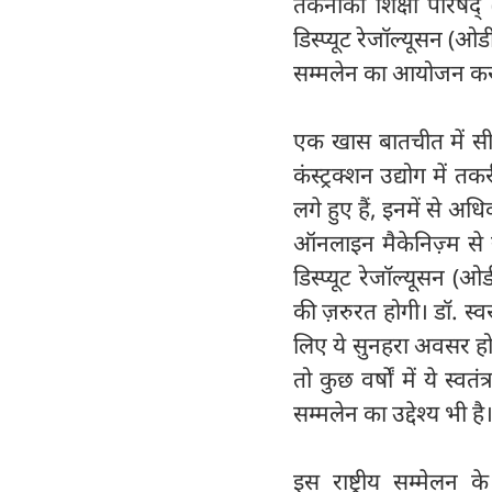
तकनीकी शिक्षा परिषद
डिस्प्यूट रेजॉल्यूसन (ओ
सम्मलेन का आयोजन कर रही
एक खास बातचीत में सीआ
कंस्ट्रक्शन उद्योग में त
लगे हुए हैं, इनमें से अधि
ऑनलाइन मैकेनिज़्म से 
डिस्प्यूट रेजॉल्यूसन (ओड
की ज़रुरत होगी। डॉ. स्व
लिए ये सुनहरा अवसर होगा
तो कुछ वर्षों में ये स्व
सम्मलेन का उद्देश्य भी है
इस राष्ट्रीय सम्मेलन के