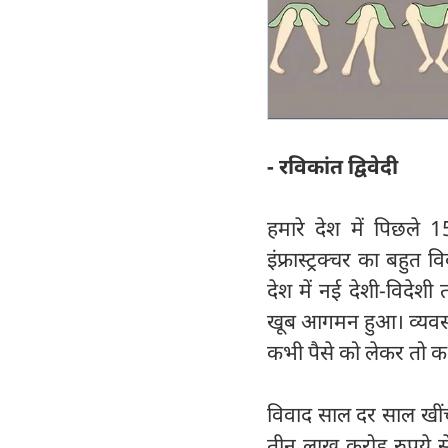
- रविकांत द्विवेदी
हमारे देश में पिछले
इंफ्रास्ट्रक्चर का बहुत
देश में नई देशी-विदे
खूब आगमन हुआ। व्यवसाय
कभी पैसे को लेकर तो
विवाद साल दर साल खीं
तीन लाख करोड़ रुपये से