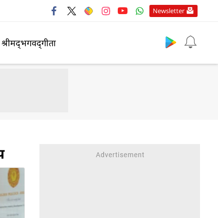
Newsletter
श्रीमद्‍भगवद्‍गीता
प