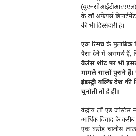
(यूएनसीआईटीआरएएल) के ए
के लॉ अफेयर्स डिपार्टमें
की भी हिस्सेदारी है।
एक रिसर्च के मुताबिक वि
पैसा देने में असमर्थ है
बैलेंस शीट पर भी इसका
मामले सालों पुराने हैं
इंडस्ट्री बल्कि देश 
चुनौती तो है ही।
केंद्रीय लॉ एंड जस्टिस
आर्थिक विवाद के करीब त
एक करोड़ चालीस लाख से