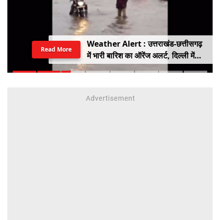
Weather Alert : उत्तराखंड-छत्तीसगढ़
Read More
में भारी बारिश का ऑरेंज अलर्ट, दिल्ली में
हल्की बारिश, जानें IMD का ताजा अपडेट