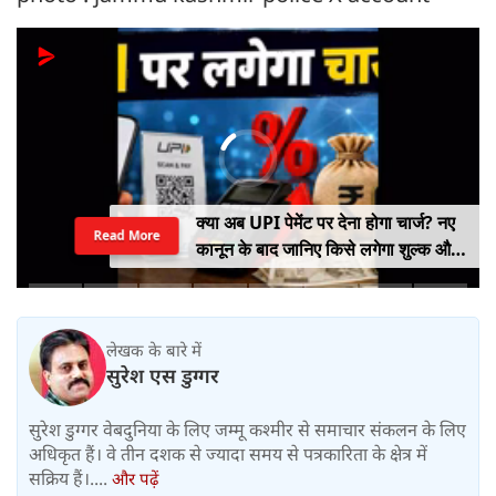
क्या अब UPI पेमेंट पर देना होगा चार्ज? नए
Read More
कानून के बाद जानिए किसे लगेगा शुल्क और
किसे नहीं
लेखक के बारे में
सुरेश एस डुग्गर
सुरेश डुग्गर वेबदुनिया के लिए जम्मू कश्मीर से समाचार संकलन के लिए
अधिकृत हैं। वे तीन दशक से ज्यादा समय से पत्रकारिता के क्षेत्र में
सक्रिय हैं।....
और पढ़ें