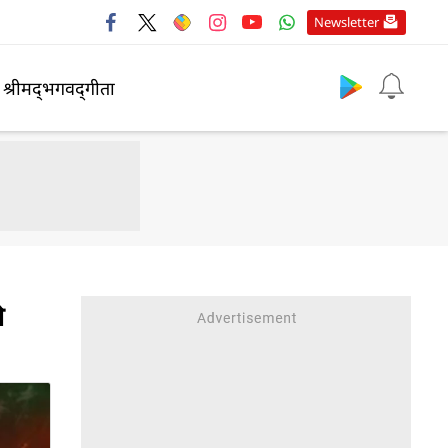
Newsletter
श्रीमद्‍भगवद्‍गीता
ी