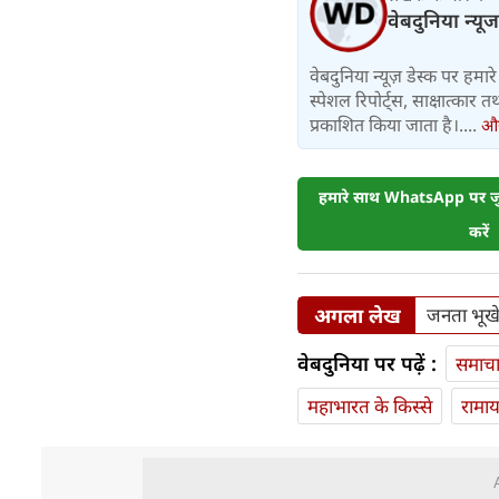
वेबदुनिया न्यूज
वेबदुनिया न्यूज़ डेस्क पर हमारे 
स्पेशल रिपोर्ट्स, साक्षात्का
प्रकाशित किया जाता है।....
और 
हमारे साथ WhatsApp पर जुड
करें
अगला लेख
जनता भूखे 
वेबदुनिया पर पढ़ें :
समाच
महाभारत के किस्से
रामा