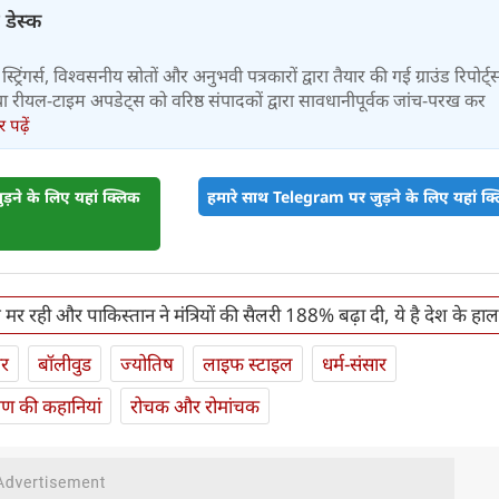
 डेस्क
स्ट्रिंगर्स, विश्वसनीय स्रोतों और अनुभवी पत्रकारों द्वारा तैयार की गई ग्राउंड रिपोर्ट्
र तथा रीयल-टाइम अपडेट्स को वरिष्ठ संपादकों द्वारा सावधानीपूर्वक जांच-परख कर
पढ़ें
़ने के लिए यहां क्लिक
हमारे साथ Telegram पर जुड़ने के लिए यहां क्ल
मर रही और पाकिस्तान ने मंत्रियों की सैलरी 188% बढ़ा दी, ये है देश के हाल
ार
बॉलीवुड
ज्योतिष
लाइफ स्‍टाइल
धर्म-संसार
यण की कहानियां
रोचक और रोमांचक