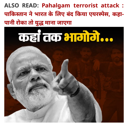
ALSO READ:
Pahalgam terrorist attack :
पाकिस्तान ने भारत के लिए बंद किया एयरस्पेस, कहा-
पानी रोका तो युद्ध माना जाएगा