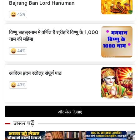
जरूर पढ़ें