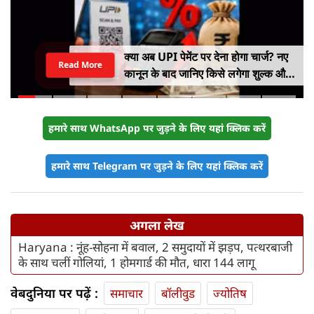
क्या अब UPI पेमेंट पर देना होगा चार्ज? नए
Read More
कानून के बाद जानिए किसे लगेगा शुल्क और
किसे नहीं
हमारे साथ WhatsApp पर जुड़ने के लिए यहां क्लिक करें
हमारे साथ Telegram पर जुड़ने के लिए यहां क्लिक करें
अगला लेख
Haryana : नूंह-सोहना में बवाल, 2 समुदायों में झड़प, पत्थरबाजी
के साथ चलीं गोलियां, 1 होमगार्ड की मौत, धारा 144 लागू
वेबदुनिया पर पढ़ें :
समाचार
बॉलीवुड
ज्योतिष