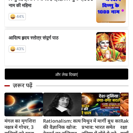
ज़रूर पढ़ें
मंगल का मृगशिरा
Rationalism: सत्य
मिथुन में मार्गी बुध का
Rakhi
नक्षत्र में गोचर, 3
की वैज्ञानिक खोज:
प्रभाव: भारत समेत
रक्षा ब