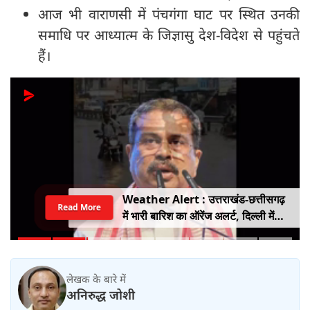
आज भी वाराणसी में पंचगंगा घाट पर स्थित उनकी
समाधि पर आध्‍यात्‍म के जिज्ञासु देश-विदेश से पहुंचते
हैं।
Weather Alert : उत्तराखंड-छत्तीसगढ़
Read More
में भारी बारिश का ऑरेंज अलर्ट, दिल्ली में
हल्की बारिश, जानें IMD का ताजा अपडेट
लेखक के बारे में
अनिरुद्ध जोशी