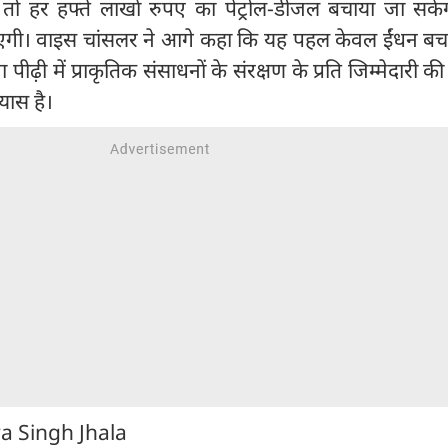
, तो हर हफ्ते लाखों रुपए का पेट्रोल-डीजल बचाया जा सक
 आएगी। वाइस चांसलर ने आगे कहा कि यह पहल केवल ईंधन बच
 पीढ़ी में प्राकृतिक संसाधनों के संरक्षण के प्रति जिम्मेदारी 
रयास है।
ra Singh Jhala