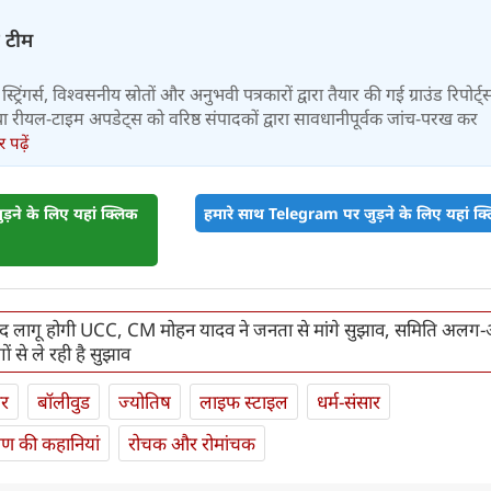
़ टीम
स्ट्रिंगर्स, विश्वसनीय स्रोतों और अनुभवी पत्रकारों द्वारा तैयार की गई ग्राउंड रिपोर्ट्
र तथा रीयल-टाइम अपडेट्स को वरिष्ठ संपादकों द्वारा सावधानीपूर्वक जांच-परख कर
पढ़ें
़ने के लिए यहां क्लिक
हमारे साथ Telegram पर जुड़ने के लिए यहां क्ल
्द लागू होगी UCC, CM मोहन यादव ने जनता से मांगे सुझाव, समिति अल
गों से ले रही है सुझाव
ार
बॉलीवुड
ज्योतिष
लाइफ स्‍टाइल
धर्म-संसार
यण की कहानियां
रोचक और रोमांचक