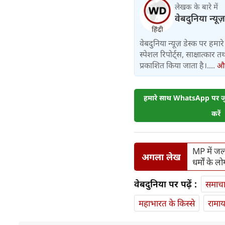
लेखक के बारे में
वेबदुनिया न्यूज
वेबदुनिया न्यूज़ डेस्क पर हमारे 
स्पेशल रिपोर्ट्स, साक्षात्का
प्रकाशित किया जाता है।....
और 
हमारे साथ WhatsApp पर जुड
करें
MP में जल
अगला लेख
धर्मों के लो
वेबदुनिया पर पढ़ें :
समाच
महाभारत के किस्से
रामा