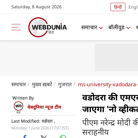
Saturday, 8 August 2026
हिन्दी
Engl
समाचार
बॉलीवुड
समाचार
मुख्य ख़बरें
गुजरात
ms-university-vadodara
वडोदरा की एमएस 
Written By
जाएगा 'नो व्हीकल
वेबदुनिया न्यूज़ टीम
पीएम नरेन्द्र मोद
Last Modified: वडोदरा ,
Monday, 1 June 2026 (17:07 IST)
सराहनीय