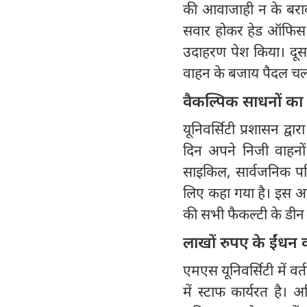
की आवाजाही न के बराबर 
सवार होकर हेड ऑफिस पह
उदाहरण पेश किया। दूसरी
वाहन के बजाय पैदल चल
वैकल्पिक साधनों का
यूनिवर्सिटी प्रशासन द्वा
दिन अपने निजी वाहनो
साइकिल, सार्वजनिक परि
लिए कहा गया है। इस अभि
की सभी फैकल्टी के डीन क
लाखों रुपए के ईंध
एमएस यूनिवर्सिटी में वर
में स्टाफ कार्यरत है।