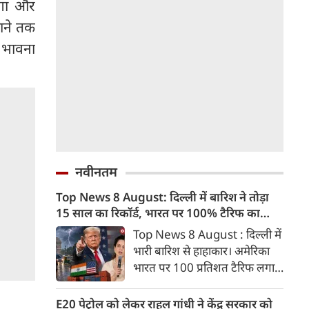
ेगा और
ाने तक
की भावना
नवीनतम
Top News 8 August: दिल्ली में बारिश ने तोड़ा
15 साल का रिकॉर्ड, भारत पर 100% टैरिफ का
खतरा; Gen Z पर कंगना का यू-टर्न
Top News 8 August : दिल्ली में
भारी बारिश से हाहाकार। अमेरिका
भारत पर 100 प्रतिशत टैरिफ लगाने
की तैयारी कर रहा है। बीजेपी सांसद
कंगना रनौत ने Gen Z को भारत की
E20 पेट्रोल को लेकर राहुल गांधी ने केंद्र सरकार को