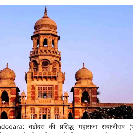
odara: वडोदरा की प्रसिद्ध महाराजा सयाजीराव (