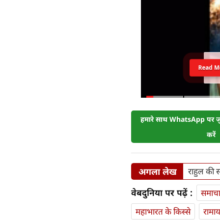
Read M
हमारे साथ WhatsApp पर जुड
करें
अगला लेख
राहुल की स
वेबदुनिया पर पढ़ें :
समाच
महाभारत के किस्से
रामा