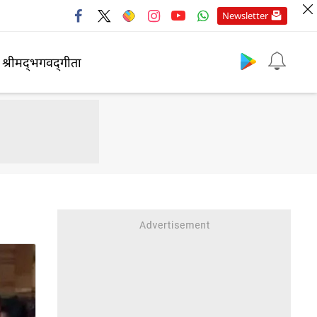
Newsletter
श्रीमद्‍भगवद्‍गीता