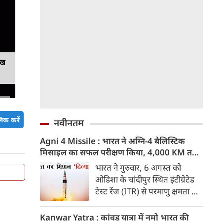
ेख
िक करें
नवीनतम
Agni 4 Missile : भारत ने अग्नि-4 बैलिस्टिक
मिसाइल का सफल परीक्षण किया, 4,000 KM तक
मारक क्षमता
भारत ने गुरुवार, 6 अगस्त को
ओडिशा के चांदीपुर स्थित इंटीग्रेटेड
टेस्ट रेंज (ITR) से परमाणु क्षमता से
लैस मध्यम दूरी की बैलिस्टिक
मिसाइल अग्नि-4 का सफल परीक्षण
Kanwar Yatra : कांवड़ यात्रा में नमो भारत की