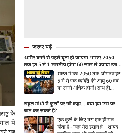
जरूर पढ़ें
अमीर बनने से पहले बूढ़ा हो जाएगा भारत! 2050
तक हर 5 में 1 भारतीय होगा 60 साल से ज्यादा उम्र
का
भारत में वर्ष 2050 तक औसतन हर
5 में से एक व्यक्ति की आयु 60 वर्ष
या उससे अधिक होगी। साथ ही
लगभग 10 में से 7 बुजुर्ग ग्रामीण
भारत में रहेंगे। ‘ट्रांसफॉर्म रूरल
राहुल गांधी ने कुत्तों पर जो कहा... क्या हम उस पर
इंडिया’ (टीआरआई) की रिचर्स के
बात कर सकते हैं?
्ट्र के
अनुसार भारत विकसित देशों के
एक कुत्ते के लिए बस एक ही सच
गाल में
विपरीत समृद्ध बनने से पहले ही वृद्ध
होता है - "यह मेरा इंसान है।" शायद
होती आबादी वाले देश की श्रेणी में
र को यह