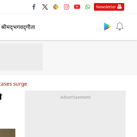
Newsletter
श्रीमद्‍भगवद्‍गीता
cases surge
ी