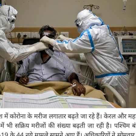
ं कोरोना के मरीज लगातार बढ़ते जा रहे हैं। केरल और महाराष
ं भी सक्रिय मरीजों की संख्या बढ़ती जा रही है। पश्चिम बं
ड-19 के 44 नये मामले सामने आए हैं। अधिकारियों ने सोमवा