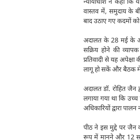
न्यायाधीश ने कहा कि 
वास्तव में, समुदाय के
बाद उठाए गए कदमों को ल
अदालत के 28 मई के आद
सक्रिय होने की व्यापक
प्रतिवादी से यह अपेक्ष
लागू हो सकें और बैठक मे
अदालत डॉ. रोहित जैन द
लगाया गया था कि उच्च
अधिकारियों द्वारा पालन 
पीठ ने इस मुद्दे पर जै
रूप में मानने और 12 स