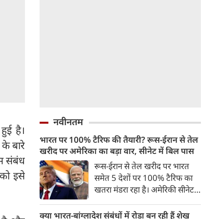
नवीनतम
हुई है।
भारत पर 100% टैरिफ की तैयारी? रूस-ईरान से तेल
 के बारे
खरीद पर अमेरिका का बड़ा वार, सीनेट में बिल पास
स संबंध
रूस-ईरान से तेल खरीद पर भारत
 को इसे
समेत 5 देशों पर 100% टैरिफ का
खतरा मंडरा रहा है। अमेरिकी सीनेट ने
इस संबंध में बिल को मंजूरी दे दी है।
अगर कांग्रेस से भी इस बिल को
क्या भारत-बांग्लादेश संबंधों में रोड़ा बन रही हैं शेख