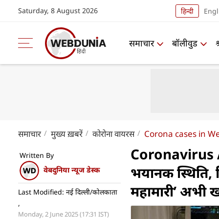
Saturday, 8 August 2026
हिन्दी
Engl
समाचार
बॉलीवुड
समाचार
मुख्य ख़बरें
कोरोना वायरस
Corona cases in We
Coronavirus Al
Written By
भयानक स्थिति, द
वेबदुनिया न्यूज डेस्क
महामारी’ अभी खत
Last Modified: नई दिल्ली/कोलकाता
,
Monday, 2 June 2025 (17:31 IST)