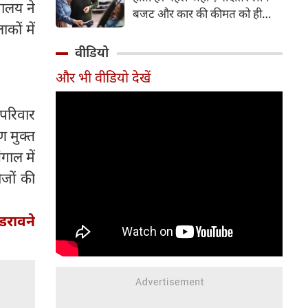
रालय ने
बजट और कार की कीमत को ही
कों में
सबसे अहम मानते थे, वहीं आज
खरीदार कई दूसरे पहलुओं पर भी
वीडियो
ध्यान देते हैं। आइए जानते हैं कि कार
और भी वीडियो देखें
खरीदते समय किन बातों पर ध्यान
देना चाहिए।
 परिवार
ण मुक्त
गाल में
ीजों की
डरावने