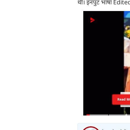
थी। इनपुट भाषा Edi
Read M