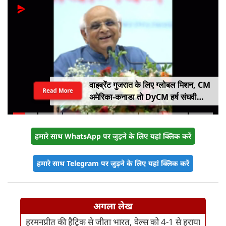
वाइब्रेंट गुजरात के लिए ग्लोबल मिशन, CM
Read More
अमेरिका-कनाडा तो DyCM हर्ष संघवी
संभालेंगे जापान-यूरोप का मोर्चा
हमारे साथ WhatsApp पर जुड़ने के लिए यहां क्लिक करें
हमारे साथ Telegram पर जुड़ने के लिए यहां क्लिक करें
अगला लेख
हरमनप्रीत की हैट्रिक से जीता भारत, वेल्स को 4-1 से हराया