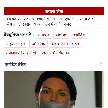
अगला लेख
बड़े पर्दे पर फिर गर्दा उड़ाएंगे सनी देओल, एक्सेल एंटरटेनमेंट की
बिग बजट एक्शन थ्रिलर फिल्म में आएंगे नजर
वेबदुनिया पर पढ़ें :
समाचार
बॉलीवुड
ज्योतिष
लाइफ स्‍टाइल
धर्म-संसार
महाभारत के किस्से
रामायण की कहानियां
रोचक और रोमांचक