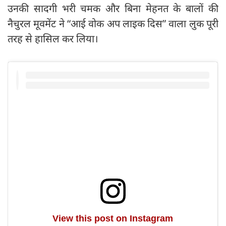
उनकी सादगी भरी चमक और बिना मेहनत के बालों की
नैचुरल मूवमेंट ने “आई वोक अप लाइक दिस” वाला लुक पूरी
तरह से हासिल कर लिया।
View this post on Instagram