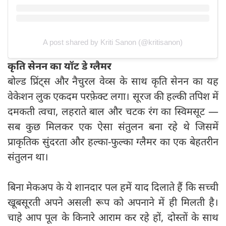
A post shared by Kriti Sanon (@kritisanon)
कृति सेनन का यॉट डे ग्लैमर
बोल्ड प्रिंट्स और नैचुरल वेव्स के साथ कृति सेनन का यह
वेकेशन लुक एकदम परफ़ेक्ट लगा। सूरज की हल्की तपिश में
दमकती त्वचा, लहराते बाल और चटक रंग का स्विमसूट —
सब कुछ मिलकर एक ऐसा संतुलन बना रहे थे जिसमें
प्राकृतिक सुंदरता और हल्का-फुल्का ग्लैमर का एक बेहतरीन
संतुलन था।
बिना मेकअप के ये शानदार पल हमें याद दिलाते हैं कि सच्ची
खूबसूरती अपने असली रूप को अपनाने में ही मिलती है।
चाहे आप पूल के किनारे आराम कर रहे हों, दोस्तों के साथ