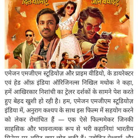
एमेजन एमजीएम स्टूडियोज़ और प्राइम वीडियो, के डायरेक्टर
एवं हेड ऑफ़ इंडिया ऑरिजिनल्स निखिल मधोक ने कहा,
हमें आखिरकार निशांची का ट्रेलर दर्शकों के सामने पेश करते
हुए बेहद खुशी हो रही है। हम, एमेजन एमजीएम स्टूडियोज़
इंडिया में, अनुराग कश्यप के साथ इस फिल्म में सहयोग करने
को लेकर रोमांचित हैं — एक ऐसे फिल्ममेकर जिनकी
साहसिक और भावनात्मक रूप से भरी कहानियां भारतीय
सिनेमा पर अमिट छाप छोड़ चुकी हैं। नवोदित ऐश्वर्या और