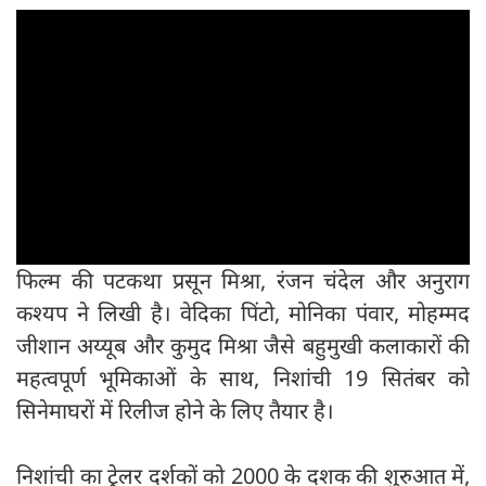
फिल्म की पटकथा प्रसून मिश्रा, रंजन चंदेल और अनुराग
कश्यप ने लिखी है। वेदिका पिंटो, मोनिका पंवार, मोहम्मद
जीशान अय्यूब और कुमुद मिश्रा जैसे बहुमुखी कलाकारों की
महत्वपूर्ण भूमिकाओं के साथ, निशांची 19 सितंबर को
सिनेमाघरों में रिलीज होने के लिए तैयार है।
निशांची का ट्रेलर दर्शकों को 2000 के दशक की शुरुआत में,