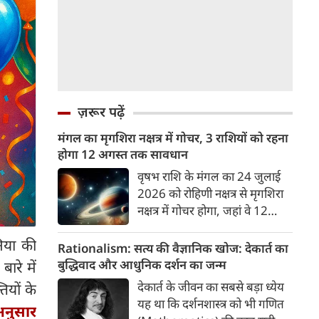
ज़रूर पढ़ें
मंगल का मृगशिरा नक्षत्र में गोचर, 3 राशियों को रहना
होगा 12 अगस्त तक सावधान
वृषभ राशि के मंगल का 24 जुलाई
2026 को रोहिणी नक्षत्र से मृगशिरा
नक्षत्र में गोचर होगा, जहां वे 12
अगस्त तक रहेंगे। मंगल के इस नक्षत्र
िया की
परिवर्तन के चलते 3 राशि के लोगों
Rationalism: सत्य की वैज्ञानिक खोज: देकार्त का
को 12 अगस्त तक रहना होगा
बुद्धिवाद और आधुनिक दर्शन का जन्म
ारे में
सावधान। चलिए जानते हैं कि किन
देकार्त के जीवन का सबसे बड़ा ध्येय
ियों के
राशि 3 राशियों को रहना होगा
यह था कि दर्शनशास्त्र को भी गणित
 अनुसार
सावधान।