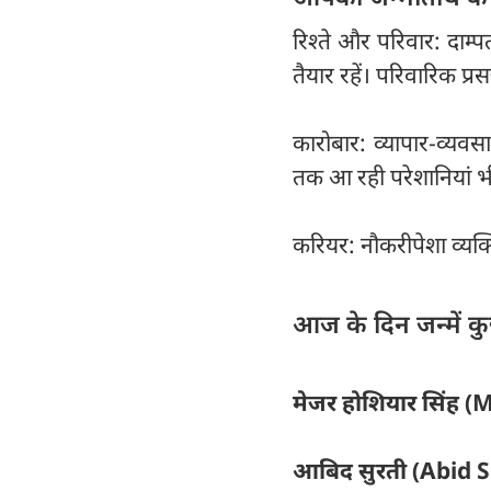
रिश्ते और परिवार: दाम्
तैयार रहें। परिवारिक प्
कारोबार: व्यापार-व्यवस
तक आ रही परेशानियां भ
करियर: नौकरीपेशा व्यक्
आज के दिन जन्में कुछ 
मेजर होशियार सिंह (
आबिद सुरती (Abid Surt