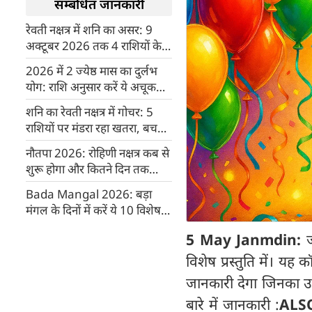
सम्बंधित जानकारी
रेवती नक्षत्र में शनि का असर: 9
अक्टूबर 2026 तक 4 राशियों के
लिए शानदार समय
2026 में 2 ज्येष्ठ मास का दुर्लभ
योग: राशि अनुसार करें ये अचूक
उपाय, मिलेगा बड़ा लाभ
शनि का रेवती नक्षत्र में गोचर: 5
राशियों पर मंडरा रहा खतरा, बचने
के लिए करें ये 3 उपाय
नौतपा 2026: रोहिणी नक्षत्र कब से
शुरू होगा और कितने दिन तक
रहेगा? जानिए पूरी जानकारी
Bada Mangal 2026: बड़ा
मंगल के दिनों में करें ये 10 विशेष
कार्य, मिलेगा रामदूत हनुमान जी का
5 May Janmdin:
ज
आशीर्वाद
विशेष प्रस्तुति में। यह
जानकारी देगा जिनका उस 
बारे में जानकारी :
ALS