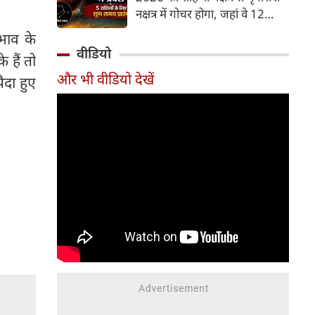
और भूमि का कारक माना गया है,
नक्षत्र में गोचर होगा, जहां वे 12
जबकि मृगशिरा नक्षत्र के स्वामी स्वयं
अगस्त तक रहेंगे। मंगल के इस नक्षत्र
भाव के
मंगल ग्रह ही हैं। अपने ही नक्षत्र में
परिवर्तन के चलते 5 भाग्यशाली
वीडियो
मंगल का यह गोचर अत्यंत
 हैं तो
राशियों के जीवन में सकारात्मक
शक्तिशाली और शुभ फलदायी माना
और भी वीडियो देखें
दा हुए
बदलाव देखने को मिलेंगे और उनके
जा रहा है।
लिए लाभ के योग बनेंगे।