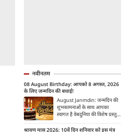
नवीनतम
08 August Birthday: आपको 8 अगस्त, 2026
के लिए जन्मदिन की बधाई!
August Janmdin: जन्मदिन की
शुभकामनाओं के साथ आपका
स्वागत है वेबदुनिया की विशेष प्रस्तुति
में। यह कॉलम नियमित रूप से उन
पाठकों के व्यक्तित्व और भविष्य के
श्रावण मास 2026: 10वें दिन शनिवार को इस मंत्र