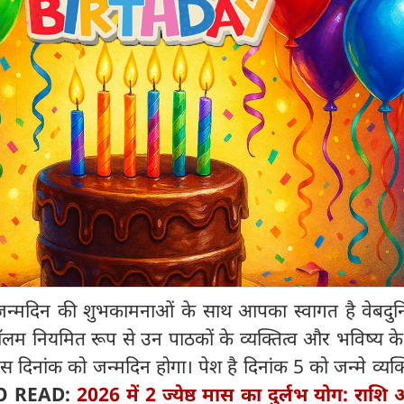
न्मदिन की शुभकामनाओं के साथ आपका स्वागत है वेबदुन
 कॉलम नियमित रूप से उन पाठकों के व्यक्तित्व और भविष्य के ब
दिनांक को जन्मदिन होगा। पेश है दिनांक 5 को जन्मे व्यक्त
O READ:
2026 में 2 ज्येष्ठ मास का दुर्लभ योग: राशि