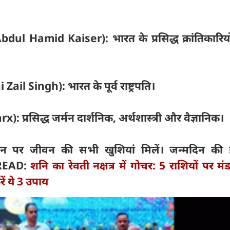
dul Hamid Kaiser): भारत के प्रसिद्ध क्रांतिकारियों 
 Zail Singh): भारत के पूर्व राष्ट्रपति।
rx): प्रसिद्ध जर्मन दार्शनिक, अर्थशास्त्री और वैज्ञानिक।
र जीवन की सभी खुशियां मिलें। जन्मदिन की हा
 READ:
शनि का रेवती नक्षत्र में गोचर: 5 राशियों पर मं
ं ये 3 उपाय