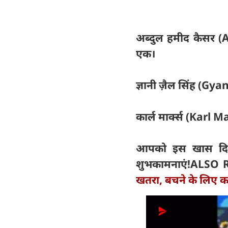
अब्दुल हमीद कैसर (Ab
एक।
ज्ञानी ज़ैल सिंह (Gyani
कार्ल मार्क्स (Karl Ma
आपको इस खास दिन प
शुभकामनाएं!ALSO
खतरा, बचने के लिए करे