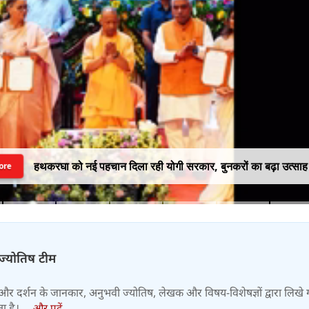
हथकरघा को नई पहचान दिला रही योगी सरकार, बुनकरों का बढ़ा उत्साह
ore
-ज्योतिष टीम
और दर्शन के जानकार, अनुभवी ज्योतिष, लेखक और विषय-विशेषज्ञों द्वारा लिखे
 है।....
और पढ़ें