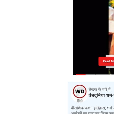
Read M
लेखक के बारे में
वेबदुनिया धर्म
पौराणिक कथा, इतिहास, धर्म 
आलेखों का प्रकाशन किया जाता