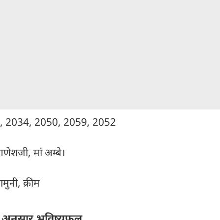
32, 2034, 2050, 2059, 2052
, गणेशजी, मां अम्बे।
ामुनी, क्रीम
 अनुसार भविष्यफल