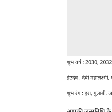
शुभ वर्ष : 2030, 20
ईष्टदेव : देवी महालक्ष्मी
शुभ रंग : हरा, गुलाबी, ज
आपकी जन्मतिथि के