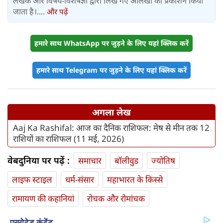
लेखक और विषय-विशेषज्ञों द्वारा लिखे गए आलेखों का प्रकाशन किया
जाता है।....
और पढ़ें
हमारे साथ WhatsApp पर जुड़ने के लिए यहां क्लिक करें
हमारे साथ Telegram पर जुड़ने के लिए यहां क्लिक करें
अगला लेख
Aaj Ka Rashifal: आज का दैनिक राशिफल: मेष से मीन तक 12
राशियों का राशिफल (11 मई, 2026)
वेबदुनिया पर पढ़ें :
समाचार
बॉलीवुड
ज्योतिष
लाइफ स्‍टाइल
धर्म-संसार
महाभारत के किस्से
रामायण की कहानियां
रोचक और रोमांचक