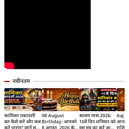
नवीनतम
कामिका एकादशी
08 August
श्रावण मास 2026:
Aaj K
व्रत कैसे करें और कब
Birthday: आपको
10वें दिन शनिवार को
आज का
करें पारण? जानें सही
8 अगस्त, 2026 के
इस मंत्र का करें जाप,
राशिफल