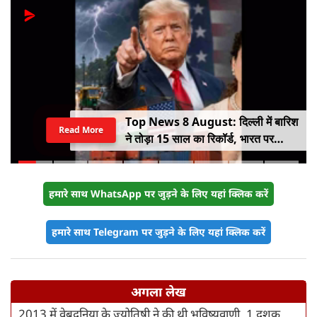
Top News 8 August: दिल्ली में बारिश
Read More
ने तोड़ा 15 साल का रिकॉर्ड, भारत पर
100% टैरिफ का खतरा; Gen Z पर कंगना
का यू-टर्न
हमारे साथ WhatsApp पर जुड़ने के लिए यहां क्लिक करें
हमारे साथ Telegram पर जुड़ने के लिए यहां क्लिक करें
अगला लेख
2013 में वेबदुनिया के ज्योतिषी ने की थी भविष्यवाणी, 1 दशक