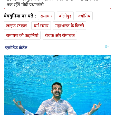
तक रहेंगे मोदी प्रधानमंत्री
वेबदुनिया पर पढ़ें :
समाचार
बॉलीवुड
ज्योतिष
लाइफ स्‍टाइल
धर्म-संसार
महाभारत के किस्से
रामायण की कहानियां
रोचक और रोमांचक