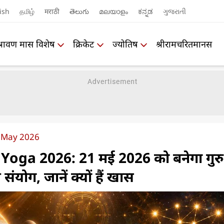
ish
தமிழ்
मराठी
తెలుగు
മലയാളം
ಕನ್ನಡ
ગુજરાતી
श्रावण मास विशेष
क्रिकेट
ज्योतिष
श्रीरामचरितमानस
 May 2026
oga 2026: 21 मई 2026 को बनेगा गुरु
संयोग, जानें क्यों हैं खास