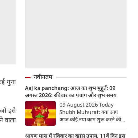
नवीनतम
कई गुना
Aaj ka panchang: आज का शुभ मुहूर्त: 09
अगस्‍त 2026: रविवार का पंचांग और शुभ समय
09 August 2026 Today
 जो इसे
Shubh Muhurat: क्या आप
ने वाला
आज कोई नया काम शुरू करने की
सोच रहे हैं? या कोई महत्वपूर्ण निर्णय
लेने वाले हैं? ज्योतिष और पंचांग के
श्रावण मास में रविवार का खास उपाय, 11वें दिन इस