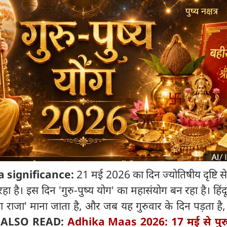
 significance:
21 मई 2026 का दिन ज्योतिषीय दृष्टि से
ा है। इस दिन 'गुरु-पुष्य योग' का महासंयोग बन रहा है। हिंदू ध
रों का राजा' माना जाता है, और जब यह गुरुवार के दिन पड़ता है,
।
ALSO READ:
Adhika Maas 2026: 17 मई से पुरु