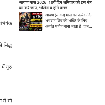
पाठकों के व्यक्तित्व और भविष्य के
श्रावण मास 2026: 10वें दिन शनिवार को इस मंत्र
बारे में जानकारी देगा जिनका उस
का करें जाप, भोलेनाथ होंगे प्रसन्न
दिनांक को जन्मदिन होगा। पेश है
श्रावण (सावन) मास का प्रत्येक दिन
दिनांक 8 को जन्मे व्यक्तियों के बारे
भगवान शिव की भक्ति के लिए
 अभिषेक
में जानकारी :
अत्यंत पवित्र माना जाता है। जब
सावन मास का 10वां दिन शनिवार को
पड़ता है, तो यह एक अद्भुत और
दुर्लभ संयोग निर्मित करता है।
े सिद्ध
शनिवार का दिन भगवान शिव के परम
भक्त और न्याय के देवता शनिदेव को
समर्पित होता है। मान्यता है कि जो
भक्त शनिवार के दिन सावन में
में गुरु
भगवान शिव की आराधना करते हैं,
उन पर महादेव के साथ-साथ शनिदेव
की विशेष कृपा भी बरसती है और
शनि दोष (साढ़े साती या ढैय्या) के
प्रभाव शांत होते हैं।
 में भी