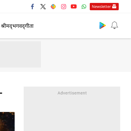
Newsletter
श्रीमद्‍भगवद्‍गीता
-