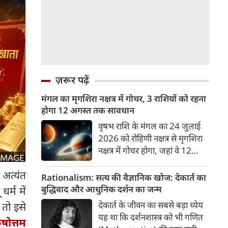
ज़रूर पढ़ें
मंगल का मृगशिरा नक्षत्र में गोचर, 3 राशियों को रहना
होगा 12 अगस्त तक सावधान
वृषभ राशि के मंगल का 24 जुलाई
2026 को रोहिणी नक्षत्र से मृगशिरा
नक्षत्र में गोचर होगा, जहां वे 12
अगस्त तक रहेंगे। मंगल के इस नक्षत्र
 अत्यंत
परिवर्तन के चलते 3 राशि के लोगों
Rationalism: सत्य की वैज्ञानिक खोज: देकार्त का
को 12 अगस्त तक रहना होगा
बुद्धिवाद और आधुनिक दर्शन का जन्म
र्म में
सावधान। चलिए जानते हैं कि किन
देकार्त के जीवन का सबसे बड़ा ध्येय
 तो इसे
राशि 3 राशियों को रहना होगा
यह था कि दर्शनशास्त्र को भी गणित
षोत्तम
सावधान।