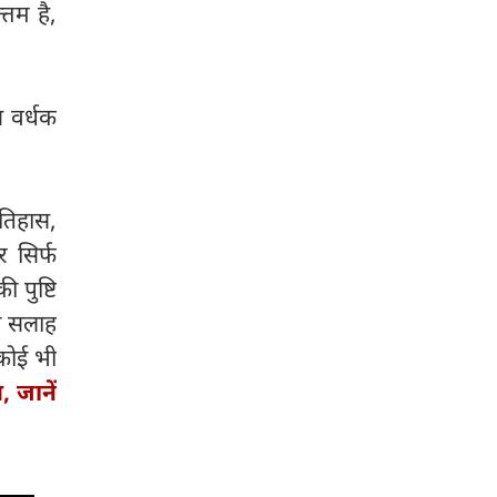
्तम है,
य वर्धक
इतिहास,
र सिर्फ
 पुष्टि
की सलाह
 कोई भी
, जानें