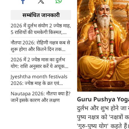
सम्बंधित जानकारी
2026 में दुर्लभ संयोग 2 ज्येष्ठ माह,
5 राशियों की चमकेगी किस्मत,
भारत में होंगी 3 बड़ी घटनाएं
नौतपा 2026: रोहिणी नक्षत्र कब से
शुरू होगा और कितने दिन तक
रहेगा? जानिए पूरी जानकारी
2026 में 2 ज्येष्ठ मास का दुर्लभ
योग: राशि अनुसार करें ये अचूक
उपाय, मिलेगा बड़ा लाभ
Jyeshtha month festivals
2026: ज्येष्ठ माह के व्रत एवं
त्योहार की लिस्ट
Nautapa 2026: नौतपा क्या है?
Guru Pushya Yoga
जानें इसके कारण और लक्षण
दुर्लभ और शुभ होने जा रह
पुष्य नक्षत्र को 'नक्षत्
'गुरु-पुष्य योग' कहते हैं