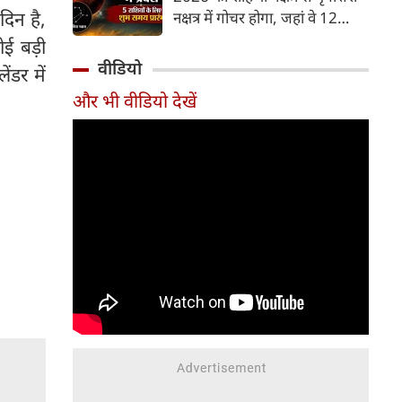
और भूमि का कारक माना गया है,
दिन है,
नक्षत्र में गोचर होगा, जहां वे 12
जबकि मृगशिरा नक्षत्र के स्वामी स्वयं
अगस्त तक रहेंगे। मंगल के इस नक्षत्र
ोई बड़ी
मंगल ग्रह ही हैं। अपने ही नक्षत्र में
परिवर्तन के चलते 5 भाग्यशाली
वीडियो
मंगल का यह गोचर अत्यंत
ंडर में
राशियों के जीवन में सकारात्मक
शक्तिशाली और शुभ फलदायी माना
और भी वीडियो देखें
बदलाव देखने को मिलेंगे और उनके
जा रहा है।
लिए लाभ के योग बनेंगे।