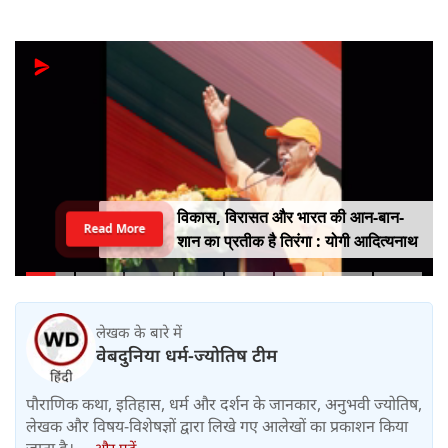
विकास, विरासत और भारत की आन-बान-
Read More
शान का प्रतीक है तिरंगा : योगी आदित्यनाथ
लेखक के बारे में
वेबदुनिया धर्म-ज्योतिष टीम
पौराणिक कथा, इतिहास, धर्म और दर्शन के जानकार, अनुभवी ज्योतिष,
लेखक और विषय-विशेषज्ञों द्वारा लिखे गए आलेखों का प्रकाशन किया