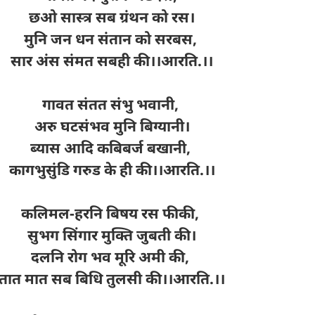
छओ सास्त्र सब ग्रंथन को रस।
मुनि जन धन संतान को सरबस,
सार अंस संमत सबही की।।आरति.।।
गावत संतत संभु भवानी,
अरु घटसंभव मुनि बिग्यानी।
ब्यास आदि कबिबर्ज बखानी,
कागभुसुंडि गरुड के ही की।।आरति.।।
कलिमल-हरनि बिषय रस फीकी,
सुभग सिंगार मुक्ति जुबती की।
दलनि रोग भव मूरि अमी की,
तात मात सब बिधि तुलसी की।।आरति.।।