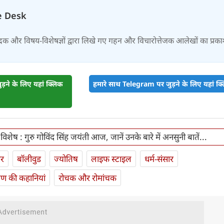
e Desk
दक और विषय-विशेषज्ञों द्वारा लिखे गए गहन और विचारोत्तेजक आलेखों का प्रक
़ने के लिए यहां क्लिक
हमारे साथ Telegram पर जुड़ने के लिए यहां क्ल
 विशेष : गुरु गोविंद सिंह जयंती आज, जानें उनके बारे में अनसुनी बातें...
ार
बॉलीवुड
ज्योतिष
लाइफ स्‍टाइल
धर्म-संसार
यण की कहानियां
रोचक और रोमांचक