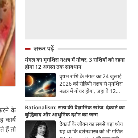
ज़रूर पढ़ें
मंगल का मृगशिरा नक्षत्र में गोचर, 3 राशियों को रहना
होगा 12 अगस्त तक सावधान
वृषभ राशि के मंगल का 24 जुलाई
2026 को रोहिणी नक्षत्र से मृगशिरा
नक्षत्र में गोचर होगा, जहां वे 12
अगस्त तक रहेंगे। मंगल के इस नक्षत्र
परिवर्तन के चलते 3 राशि के लोगों
Rationalism: सत्य की वैज्ञानिक खोज: देकार्त का
करने के
को 12 अगस्त तक रहना होगा
बुद्धिवाद और आधुनिक दर्शन का जन्म
 कार्य
सावधान। चलिए जानते हैं कि किन
देकार्त के जीवन का सबसे बड़ा ध्येय
राशि 3 राशियों को रहना होगा
 हैं तो
यह था कि दर्शनशास्त्र को भी गणित
सावधान।