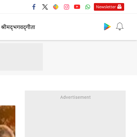
Newsletter
श्रीमद्‍भगवद्‍गीता