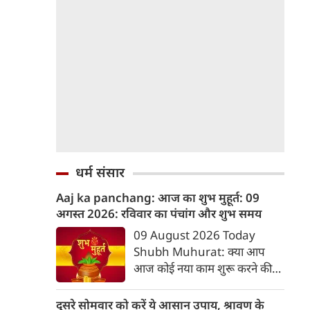
धर्म संसार
Aaj ka panchang: आज का शुभ मुहूर्त: 09
अगस्‍त 2026: रविवार का पंचांग और शुभ समय
09 August 2026 Today
Shubh Muhurat: क्या आप
आज कोई नया काम शुरू करने की
सोच रहे हैं? या कोई महत्वपूर्ण निर्णय
लेने वाले हैं? ज्योतिष और पंचांग के
दूसरे सोमवार को करें ये आसान उपाय, श्रावण के