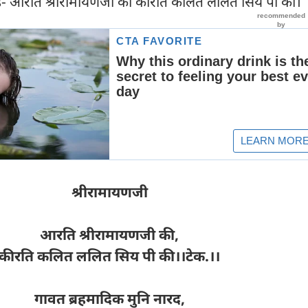
त है- आरति श्रीरामायणजी की कीरति कलित ललित सिय पी की।
श्रीरामायणजी
आरति श्रीरामायणजी की,
कीरति कलित ललित सिय पी की।।टेक.।।
गावत ब्रहमादिक मुनि नारद,