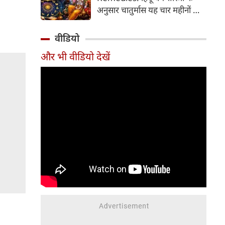
2026 की तारीख...
अनुसार चातुर्मास यह चार महीनों का
पवित्र काल भगवान विष्णु के योगनिद्रा
में जाने से प्रारंभ होकर देवउठनी
वीडियो
एकादशी पर समाप्त होता है। यदि
और भी वीडियो देखें
आप अपनी राशि के अनुसार चातुर्मास
में कुछ विशेष उपाय करते हैं, तो
जीवन में आ रही और घर में सुख-
समृद्धि का वास होता है। यहां जानें
12 राशियों के लिए चातुर्मास के
अचूक उपाय...