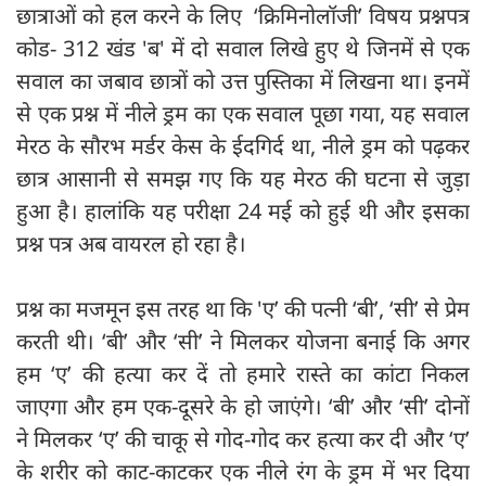
छात्राओं को हल करने के लिए ‘क्रिमिनोलॉजी’ विषय प्रश्नपत्र
कोड- 312 खंड 'ब' में दो सवाल लिखे हुए थे जिनमें से एक
सवाल का जबाव छात्रों को उत्त पुस्तिका में लिखना था। इनमें
से एक प्रश्न में नीले ड्रम का एक सवाल पूछा गया, यह सवाल
मेरठ के सौरभ मर्डर केस के ईदगिर्द था, नीले ड्रम को पढ़कर
छात्र आसानी से समझ गए कि यह मेरठ की घटना से जुड़ा
हुआ है। हालांकि यह परीक्षा 24 मई को हुई थी और इसका
प्रश्न पत्र अब वायरल हो रहा है।
प्रश्न का मजमून इस तरह था कि 'ए’ की पत्नी ‘बी’, ‘सी’ से प्रेम
करती थी। ‘बी’ और ‘सी’ ने मिलकर योजना बनाई कि अगर
हम ‘ए’ की हत्या कर दें तो हमारे रास्ते का कांटा निकल
जाएगा और हम एक-दूसरे के हो जाएंगे। ‘बी’ और ‘सी’ दोनों
ने मिलकर ‘ए’ की चाकू से गोद-गोद कर हत्या कर दी और ‘ए’
के शरीर को काट-काटकर एक नीले रंग के ड्रम में भर दिया