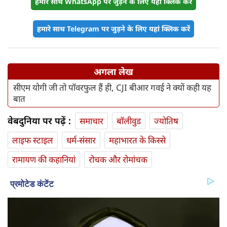
हमारे साथ WhatsApp पर जुड़ने के लिए यहां क्लिक करें
हमारे साथ Telegram पर जुड़ने के लिए यहां क्लिक करें
अगला लेख
सीएम योगी जी तो पॉवरफुल हैं ही, CJI बीआर गवई ने क्यों कही यह
बात
वेबदुनिया पर पढ़ें :
समाचार
बॉलीवुड
ज्योतिष
लाइफ स्‍टाइल
धर्म-संसार
महाभारत के किस्से
रामायण की कहानियां
रोचक और रोमांचक