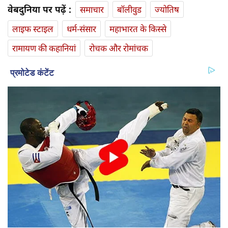
वेबदुनिया पर पढ़ें :
समाचार
बॉलीवुड
ज्योतिष
लाइफ स्‍टाइल
धर्म-संसार
महाभारत के किस्से
रामायण की कहानियां
रोचक और रोमांचक