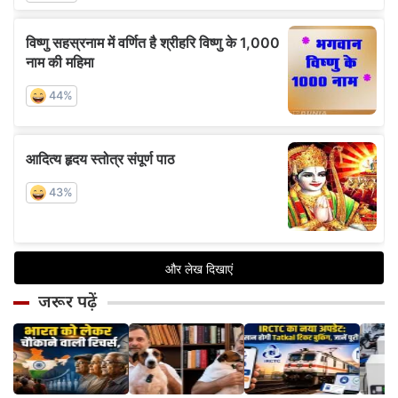
जरूर पढ़ें