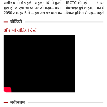
अमीर बनने से पहले
राहुल गांधी ने कुत्तों
IRCTC की नई
भारत म
बूढ़ा हो जाएगा भारत!
पर जो कहा... क्या
वेबसाइट हुई लाइव,
का क्रे
2050 तक हर 5 में 1
हम उस पर बात कर
टिकट बुकिंग से पहले
पहले जा
भारतीय होगा 60
सकते हैं?
करना होगा ये जरूरी
वाहनों 
वीडियो
साल से ज्यादा उम्र का
काम, जानें पूरा
और इन
तरीका
और भी वीडियो देखें
नवीनतम