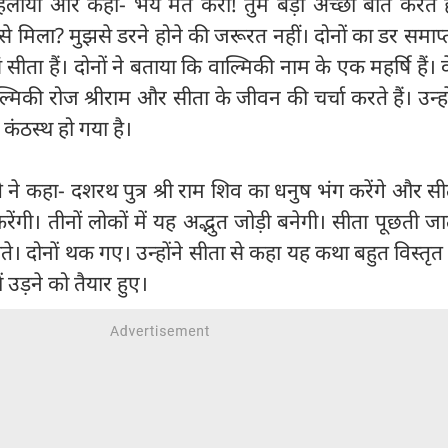
से सहलाया और कहा- भय मत करो! तुम बड़ी अच्छी बातें करते
हां से मिला? मुझसे डरने होने की जरूरत नहीं। दोनों का डर समाप
ीता हैं। दोनों ने बताया कि वाल्मिकी नाम के एक महर्षि हैं। 
ाल्मिकी रोज श्रीराम और सीता के जीवन की चर्चा करते हैं। उन्हों
ंठस्थ हो गया है।
 ने कहा- दशरथ पुत्र श्री राम शिव का धनुष भंग करेंगे और सीता
करेंगी। तीनों लोकों में यह अद्भुत जोड़ी बनेगी। सीता पूछती ज
ते। दोनों थक गए। उन्होंने सीता से कहा यह कथा बहुत विस्तृत
ों उड़ने को तैयार हुए।