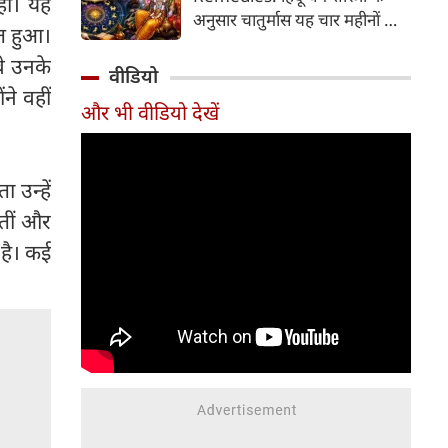
 हो। यह
2026 की तारीख...
अनुसार चातुर्मास यह चार महीनों का
्त हुआ।
पवित्र काल भगवान विष्णु के योगनिद्रा
वे उनके
में जाने से प्रारंभ होकर देवउठनी
वीडियो
एकादशी पर समाप्त होता है। यदि
ने वहीं
और भी वीडियो देखें
आप अपनी राशि के अनुसार चातुर्मास
में कुछ विशेष उपाय करते हैं, तो
जीवन में आ रही और घर में सुख-
समृद्धि का वास होता है। यहां जानें
 उन्हें
12 राशियों के लिए चातुर्मास के
ातीं और
अचूक उपाय...
 है। कई