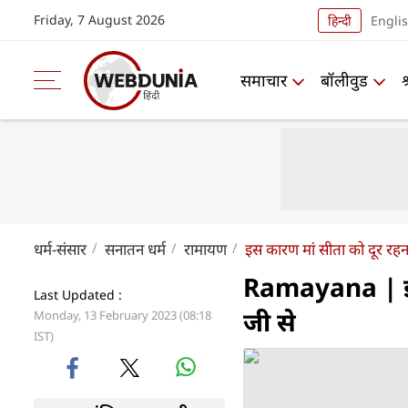
Friday, 7 August 2026
हिन्दी
Engli
समाचार
बॉलीवुड
धर्म-संसार
सनातन धर्म
रामायण
इस कारण मां सीता को दूर रहना 
Ramayana | इस 
Last Updated :
जी से
Monday, 13 February 2023 (08:18
IST)