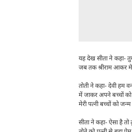
यह देख सीता ने कहा- तुमने
जब तक श्रीराम आकर मेर
तोती ने कहा- देवी हम वन के
में जाकर अपने बच्चों क
मेरी पत्नी बच्चों को जन्
सीता ने कहा- ऐसा है तो तु
तोते को पत्नी से बड़ा 