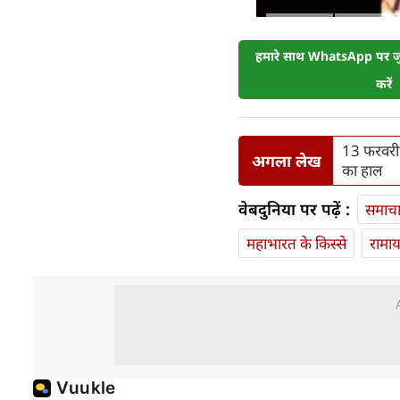
हमारे साथ WhatsApp पर जुड
करें
13 फरवरी 
अगला लेख
का हाल
वेबदुनिया पर पढ़ें :
समाच
महाभारत के किस्से
रामा