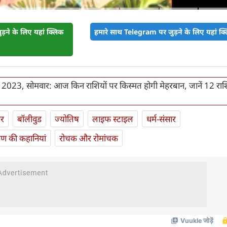
़ने के लिए यहां क्लिक
हमारे साथ Telegram पर जुड़ने के लिए यहां क्ल
2023, सोमवार: आज किन राशियों पर किस्मत होगी मेहरबान, जानें 12 राशि
ार
बॉलीवुड
ज्योतिष
लाइफ स्‍टाइल
धर्म-संसार
यण की कहानियां
रोचक और रोमांचक