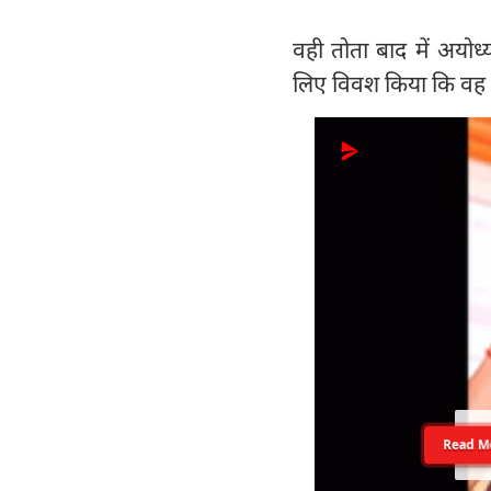
वही तोता बाद में अयोध
लिए विवश किया कि वह स
Read M