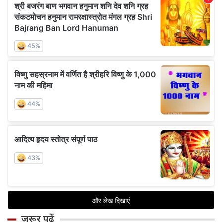
जरूर पढ़ें