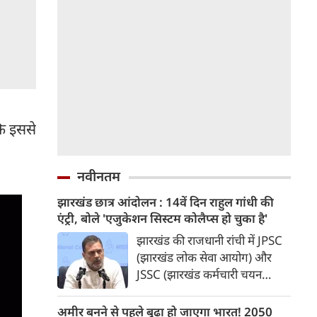
कि इससे
नवीनतम
झारखंड छात्र आंदोलन : 14वें दिन राहुल गांधी की
एंट्री, बोले 'एजुकेशन सिस्टम कोलैप्स हो चुका है'
झारखंड की राजधानी रांची में JPSC
(झारखंड लोक सेवा आयोग) और
JSSC (झारखंड कर्मचारी चयन
आयोग) की परीक्षाओं में कथित
धांधली, पेपर लीक और परीक्षा
अमीर बनने से पहले बूढ़ा हो जाएगा भारत! 2050