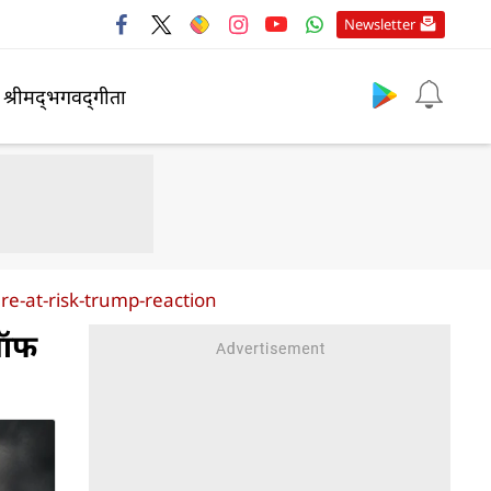
Newsletter
श्रीमद्‍भगवद्‍गीता
ire-at-risk-trump-reaction
 ऑफ