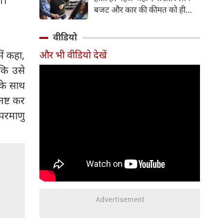
बजट और कार की कीमत को ही
सबसे अहम मानते थे, वहीं आज
खरीदार कई दूसरे पहलुओं पर भी
वीडियो
ध्यान देते हैं। आइए जानते हैं कि कार
ें कहा,
और भी वीडियो देखें
खरीदते समय किन बातों पर ध्यान
देना चाहिए।
ाकि उसे
के साथ
ष्ट कर
परमाणु