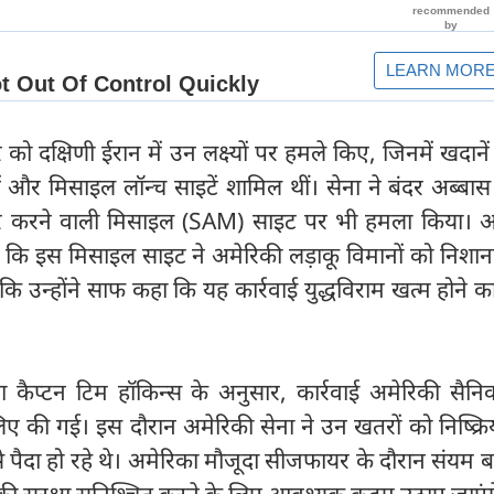
को दक्षिणी ईरान में उन लक्ष्यों पर हमले किए, जिनमें खदानें
र मिसाइल लॉन्च साइटें शामिल थीं। सेना ने बंदर अब्बास क्षे
ार करने वाली मिसाइल (SAM) साइट पर भी हमला किया। अ
 कि इस मिसाइल साइट ने अमेरिकी लड़ाकू विमानों को निशान
ि उन्होंने साफ कहा कि यह कार्रवाई युद्धविराम खत्म होने क
कैप्टन टिम हॉकिन्स के अनुसार, कार्रवाई अमेरिकी सैनि
े लिए की गई। इस दौरान अमेरिकी सेना ने उन खतरों को निष्क्र
 पैदा हो रहे थे। अमेरिका मौजूदा सीजफायर के दौरान संयम 
 की सुरक्षा सुनिश्चित करने के लिए आवश्यक कदम उठाए जाएंग