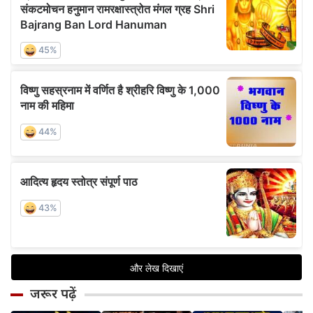
जरूर पढ़ें