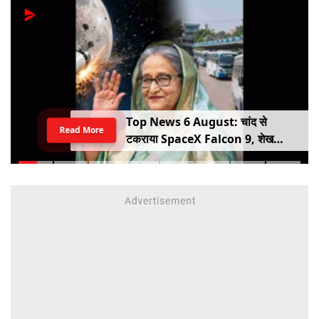
Top News 6 August: चांद से
Read More
टकराया SpaceX Falcon 9, शेख
हसीना की घर वापसी का ऐलान, MP में बस
किराया बढ़ा