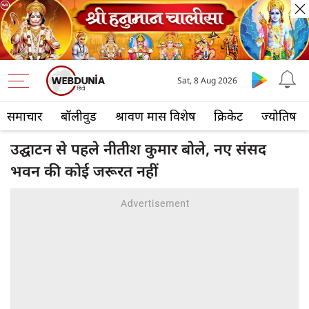
Sat, 8 Aug 2026
समाचार
बॉलीवुड
श्रावण मास विशेष
क्रिकेट
ज्योतिष
उद्घाटन से पहले नीतीश कुमार बोले, नए संसद
भवन की कोई जरूरत नहीं