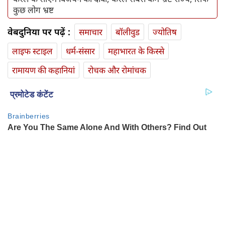
कुछ लोग भ्रष्ट
वेबदुनिया पर पढ़ें :
समाचार
बॉलीवुड
ज्योतिष
लाइफ स्‍टाइल
धर्म-संसार
महाभारत के किस्से
रामायण की कहानियां
रोचक और रोमांचक