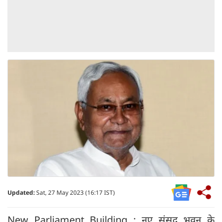
Updated:
Sat, 27 May 2023 (16:17 IST)
New Parliament Building : नए संसद भवन के