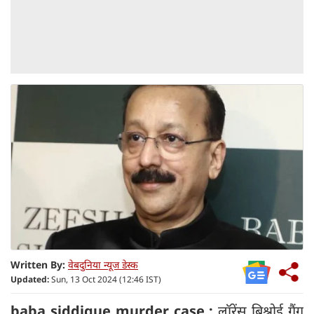
Written By:
वेबदुनिया न्यूज डेस्क
Updated:
Sun, 13 Oct 2024 (12:46 IST)
baba siddique murder case :
लॉरेंस बिश्नोई गैंग