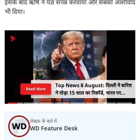
इसके बाद ऋषि ने यज्ञ संपन्न करवाया और सबको आशीर्वाद
भी दिया।
Top News 8 August: दिल्ली में बारिश
Read More
ने तोड़ा 15 साल का रिकॉर्ड, भारत पर
100% टैरिफ का खतरा; Gen Z पर कंगना
का यू-टर्न
लेखक के बारे में
WD Feature Desk