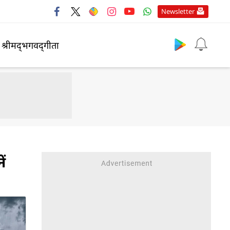
Newsletter
श्रीमद्‍भगवद्‍गीता
ें