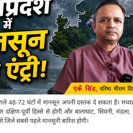
गले 48-72 घंटों में मानसून अपनी दस्तक दे सकता है। मध्यप्र
 और दक्षिण-पूर्वी हिस्से से होगी और बालाघाट, सिवनी, मंडला, ड
 जिले सबसे पहले मानसूनी बारिश होगी।