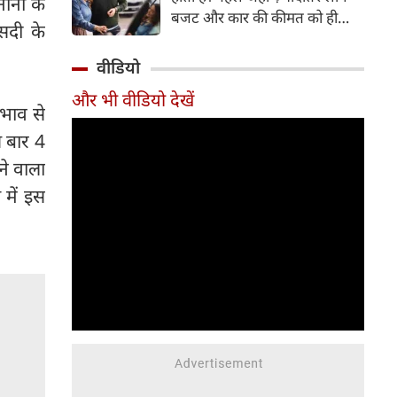
नों के
बजट और कार की कीमत को ही
सदी के
सबसे अहम मानते थे, वहीं आज
खरीदार कई दूसरे पहलुओं पर भी
वीडियो
ध्यान देते हैं। आइए जानते हैं कि कार
और भी वीडियो देखें
खरीदते समय किन बातों पर ध्यान
रभाव से
देना चाहिए।
स बार 4
ने वाला
 में इस