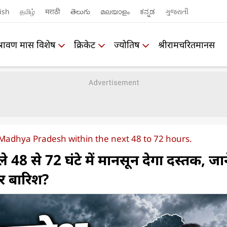
ish
தமிழ்
मराठी
తెలుగు
മലയാളം
ಕನ್ನಡ
ગુજરાતી
श्रावण मास विशेष
क्रिकेट
ज्योतिष
श्रीरामचरितमानस
 Madhya Pradesh within the next 48 to 72 hours.
ले 48 से 72 घंटे में मानसून देगा दस्तक, जान
ार बारिश?