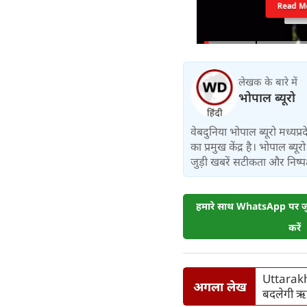
Read M
लेखक के बारे में
भोपाल ब्यूरो
वेबदुनिया भोपाल ब्यूरो मध्यप्
का प्रमुख केंद्र है। भोपाल ब्
जुड़ी खबरें सटीकता और निष्पक
हमारे साथ WhatsApp पर जुड
करें
Uttarakha
अगला लेख
बदलेगी ऋष