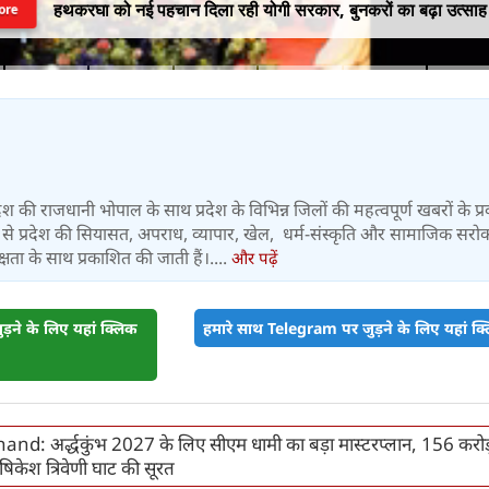
हथकरघा को नई पहचान दिला रही योगी सरकार, बुनकरों का बढ़ा उत्साह
ore
रदेश की राजधानी भोपाल के साथ प्रदेश के विभिन्न जिलों की महत्वपूर्ण खबरों के प
यूरो से प्रदेश की सियासत, अपराध, व्यापार, खेल, धर्म-संस्कृति और सामाजिक सरोका
्षता के साथ प्रकाशित की जाती हैं।....
और पढ़ें
़ने के लिए यहां क्लिक
हमारे साथ Telegram पर जुड़ने के लिए यहां क्ल
nd: अर्द्धकुंभ 2027 के लिए सीएम धामी का बड़ा मास्टरप्लान, 156 करोड़
िकेश त्रिवेणी घाट की सूरत