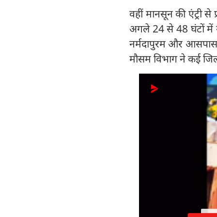
वहीं मानसून की एंट्री से
अगले 24 से 48 घंटों म
नर्मदापुरम और आसपास क
मौसम विभाग ने कई जिलो