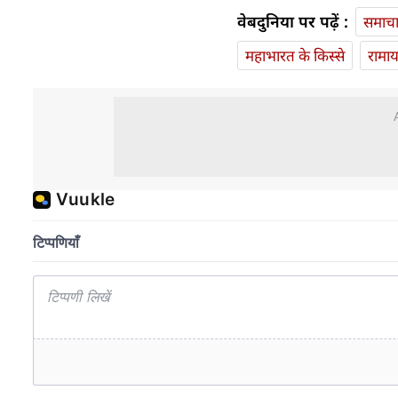
वेबदुनिया पर पढ़ें :
समाच
महाभारत के किस्से
रामा