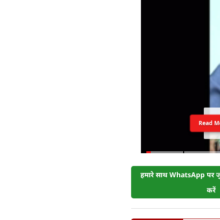
Read M
हमारे साथ WhatsApp पर जुड
करें