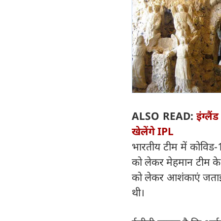
ALSO READ:
इंग्ल
खेलेंगे IPL
भारतीय टीम में कोविड-19
को लेकर मेहमान टीम के 
को लेकर आशंकाएं जताई थ
थी।