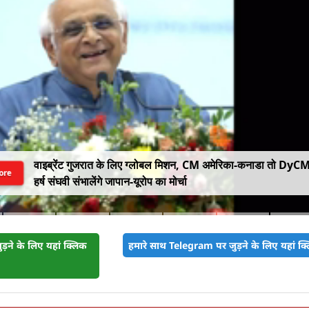
वाइब्रेंट गुजरात के लिए ग्लोबल मिशन, CM अमेरिका-कनाडा तो DyC
ore
हर्ष संघवी संभालेंगे जापान-यूरोप का मोर्चा
़ने के लिए यहां क्लिक
हमारे साथ Telegram पर जुड़ने के लिए यहां क्ल