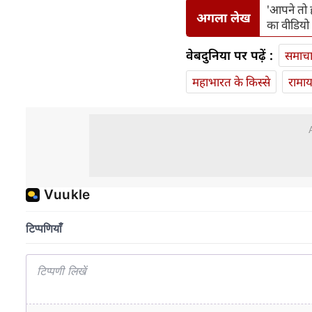
'आपने तो 
अगला लेख
का वीडियो
वेबदुनिया पर पढ़ें :
समाच
महाभारत के किस्से
रामा