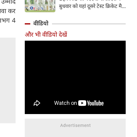
उम्मीद
हिस्सा रहे माधव तिवारी इस समय
बुधवार को यहां दूसरे टेस्ट क्रिकेट मैच
मध्य प्रदेश के सबसे चर्चित युवा
दावा कर
में पाकिस्तान को 78 रन से हराकर
क्रिकेटरों में से एक हैं।
लगभग 4
श्रृंखला में 2-0 से क्लीन स्वीप किया।
वीडियो
पाकिस्तान की टीम 437 रन के लक्ष्य
और भी वीडियो देखें
का पीछा करते हुए 358 रन पर
आउट हो गई। बांग्लादेश ने पहला
टेस्ट मैच 104 रन से जीता था।