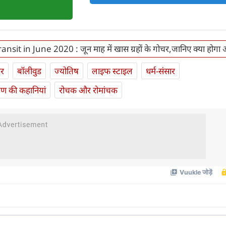
ansit in June 2020 : जून माह में खास ग्रहों के गोचर,जानिए क्या होगा
ार
बॉलीवुड
ज्योतिष
लाइफ स्‍टाइल
धर्म-संसार
यण की कहानियां
रोचक और रोमांचक