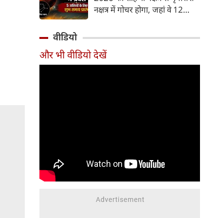
और भूमि का कारक माना गया है,
नक्षत्र में गोचर होगा, जहां वे 12
जबकि मृगशिरा नक्षत्र के स्वामी स्वयं
अगस्त तक रहेंगे। मंगल के इस नक्षत्र
मंगल ग्रह ही हैं। अपने ही नक्षत्र में
परिवर्तन के चलते 5 भाग्यशाली
वीडियो
मंगल का यह गोचर अत्यंत
राशियों के जीवन में सकारात्मक
शक्तिशाली और शुभ फलदायी माना
और भी वीडियो देखें
बदलाव देखने को मिलेंगे और उनके
जा रहा है।
लिए लाभ के योग बनेंगे।