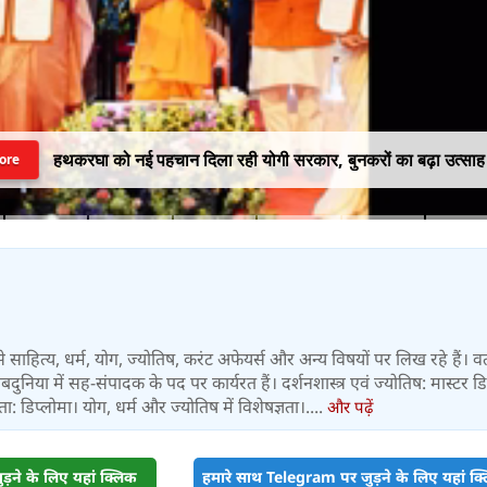
हथकरघा को नई पहचान दिला रही योगी सरकार, बुनकरों का बढ़ा उत्साह
ore
्षों से साहित्य, धर्म, योग, ज्योतिष, करंट अफेयर्स और अन्य विषयों पर लिख रहे हैं। व
 वेबदुनिया में सह-संपादक के पद पर कार्यरत हैं। दर्शनशास्त्र एवं ज्योतिष: मास्टर डिग
 डिप्लोमा। योग, धर्म और ज्योतिष में विशेषज्ञता।....
और पढ़ें
़ने के लिए यहां क्लिक
हमारे साथ Telegram पर जुड़ने के लिए यहां क्ल