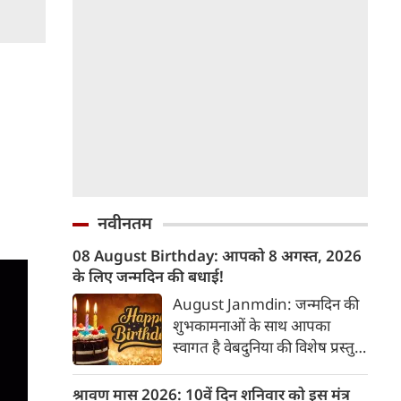
नवीनतम
08 August Birthday: आपको 8 अगस्त, 2026
के लिए जन्मदिन की बधाई!
August Janmdin: जन्मदिन की
शुभकामनाओं के साथ आपका
स्वागत है वेबदुनिया की विशेष प्रस्तुति
में। यह कॉलम नियमित रूप से उन
पाठकों के व्यक्तित्व और भविष्य के
श्रावण मास 2026: 10वें दिन शनिवार को इस मंत्र