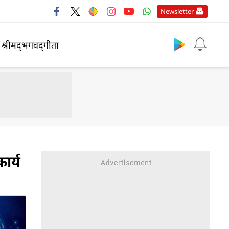
Newsletter
श्रीमद्‍भगवद्‍गीता
ार्य