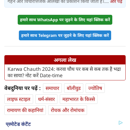
गहन और विचारोत्तेजक आलेखों का प्रकाशन किया जाता है।....
और पढ़ें
हमारे साथ WhatsApp पर जुड़ने के लिए यहां क्लिक करें
हमारे साथ Telegram पर जुड़ने के लिए यहां क्लिक करें
अगला लेख
Karwa Chauth 2024: करवा चौथ पर कब से कब तक है भद्रा
का साया? नोट करें Date-time
वेबदुनिया पर पढ़ें :
समाचार
बॉलीवुड
ज्योतिष
लाइफ स्‍टाइल
धर्म-संसार
महाभारत के किस्से
रामायण की कहानियां
रोचक और रोमांचक