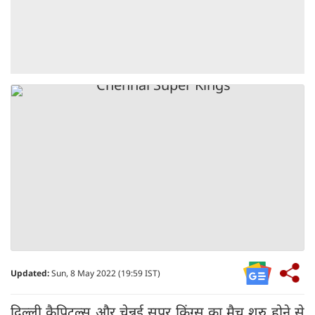
Updated:
Sun, 8 May 2022 (19:59 IST)
दिल्ली कैपिटल्स और चेन्नई सुपर किंग्स का मैच शुरु होने से