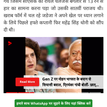
गये जिसमें सीएसके को रॉयल चैलेंजर्स बेंगलोर से 13 रन से
हार का सामना करना पड़ा जो उसकी सातवीं पराजय थी।
खराब फॉर्म में चल रहे जडेजा ने अपने खेल पर ध्यान लगाने
के लिये पिछले हफ्ते कप्तानी फिर महेंद्र सिंह धोनी को सौंप
दी थी।
Gen Z पर मोहन भागवत के बयान से
Read More
सियासी बवाल, प्रियंका गांधी बोलीं- छात्रों
को किसी सर्टिफिकेट की जरूरत नहीं
हमारे साथ WhatsApp पर जुड़ने के लिए यहां क्लिक करें