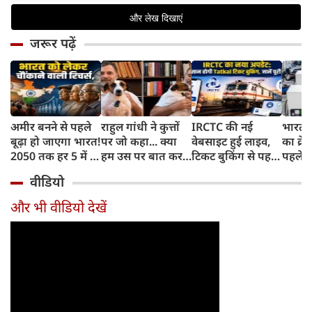
जरूर पढ़ें
अमीर बनने से पहले
राहुल गांधी ने कुत्तों
IRCTC की नई
भारत म
बूढ़ा हो जाएगा भारत!
पर जो कहा... क्या
वेबसाइट हुई लाइव,
का क्रे
2050 तक हर 5 में 1
हम उस पर बात कर
टिकट बुकिंग से पहले
पहले जा
भारतीय होगा 60
सकते हैं?
करना होगा ये जरूरी
वाहनों 
वीडियो
साल से ज्यादा उम्र का
काम, जानें पूरा
और इन
तरीका
और भी वीडियो देखें