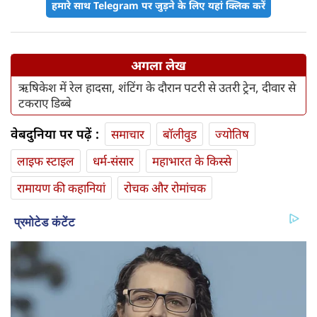
हमारे साथ Telegram पर जुड़ने के लिए यहां क्लिक करें
अगला लेख
ऋषिकेश में रेल हादसा, शंटिंग के दौरान पटरी से उतरी ट्रेन, दीवार से
टकराए डिब्बे
वेबदुनिया पर पढ़ें :
समाचार
बॉलीवुड
ज्योतिष
लाइफ स्‍टाइल
धर्म-संसार
महाभारत के किस्से
रामायण की कहानियां
रोचक और रोमांचक