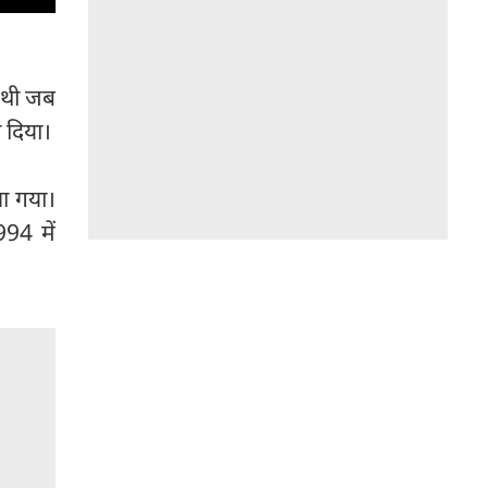
ई थी जब
ा दिया।
ला गया।
94 में