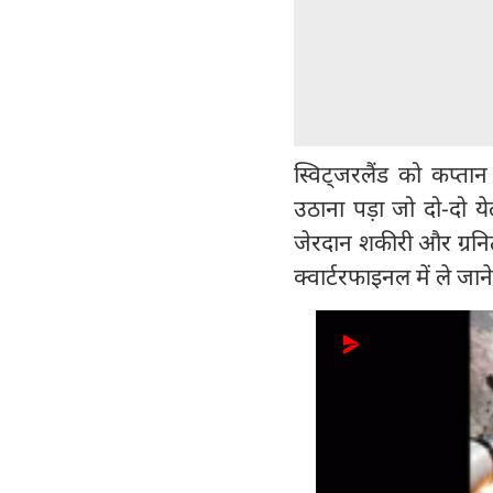
स्विट्जरलैंड को कप्
उठाना पड़ा जो दो-दो येल
जेरदान शकीरी और ग्रनि
क्वार्टरफाइनल में ले जान