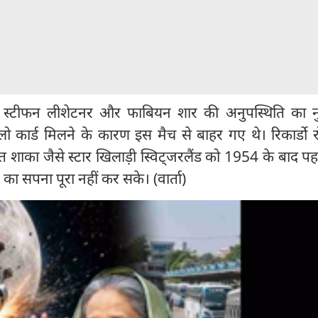
तान स्टीफन लीशेटनर और फाबियन शार की अनुपस्थिति का 
ो कार्ड मिलने के कारण इस मैच से बाहर गए थे। रिकार्डो रोड
त शाका जैसे स्टार खिलाड़ी स्विट्जरलैंड को 1954 के बाद प
े का सपना पूरा नहीं कर सके। (वार्ता)