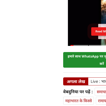
Read M
हमारे साथ WhatsApp पर जुड
करें
अगला लेख
Live : भार
वेबदुनिया पर पढ़ें :
समाच
महाभारत के किस्से
रामा