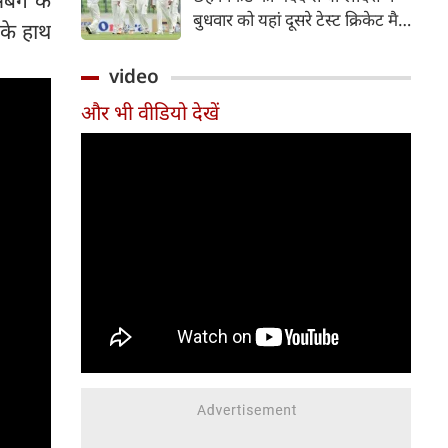
हिस्सा रहे माधव तिवारी इस समय
बुधवार को यहां दूसरे टेस्ट क्रिकेट मैच
 के हाथ
मध्य प्रदेश के सबसे चर्चित युवा
में पाकिस्तान को 78 रन से हराकर
क्रिकेटरों में से एक हैं।
श्रृंखला में 2-0 से क्लीन स्वीप किया।
video
पाकिस्तान की टीम 437 रन के लक्ष्य
और भी वीडियो देखें
का पीछा करते हुए 358 रन पर
आउट हो गई। बांग्लादेश ने पहला
टेस्ट मैच 104 रन से जीता था।